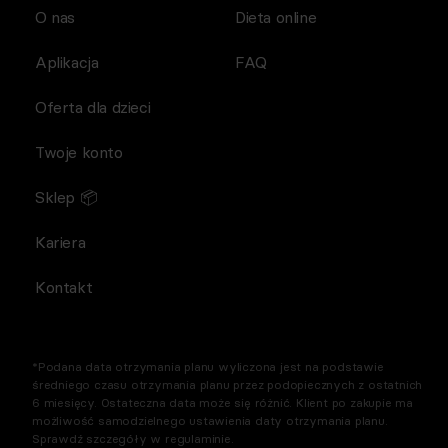
O nas
Dieta online
Aplikacja
FAQ
Oferta dla dzieci
Twoje konto
Sklep 📦
Kariera
Kontakt
*Podana data otrzymania planu wyliczona jest na podstawie
średniego czasu otrzymania planu przez podopiecznych z ostatnich
6 miesięcy. Ostateczna data może się różnić. Klient po zakupie ma
możliwość samodzielnego ustawienia daty otrzymania planu.
Sprawdź szczegóły w regulaminie.