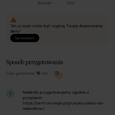
Błonnik
Sód
Ten przepis może być częścią Twojej dopasowanej
diety!
Sprawdzam
Sposób przygotowania
Czas gotowania:
15
min.
Naleśniki przygotowujemy zgodnie z
1
przepisem:
https://centrumrespo.pl/przepisy/ciasto-do-
nalesnikow/.