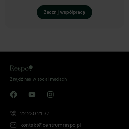
Zacznij współpracę
Znajdź nas w social mediach
22 230 21 37
kontakt@centrumrespo.pl