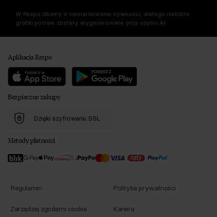
W Respo dbamy o niemarnowanie żywności, dlatego niektóre
grafiki potraw zostały wygenerowane przy użyciu AI.
Aplikacja Respo
Bezpieczne zakupy
Dzięki szyfrowaniu SSL
Metody płatności
Regulamin
Polityka prywatności
Zarządzaj zgodami cookie
Kariera