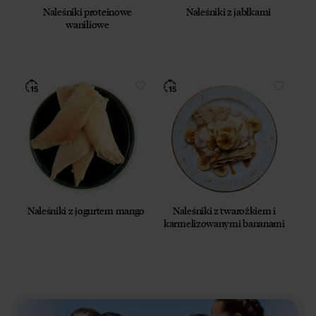
Naleśniki proteinowe
Naleśniki z jabłkami
waniliowe
Naleśniki z jogurtem mango
Naleśniki z twarożkiem i
karmelizowanymi bananami