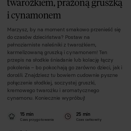
twarożkiem, prażoną gruszką
i cynamonem
Marzysz, by na moment smakowo przenieść się
do czasów dzieciństwa? Postaw na
pełnoziarniste naleśniki z twarożkiem,
karmelizowaną gruszką i cynamonem! Ten
przepis na słodkie śniadanie lub kolację łączy
pokolenia – bo pokochają go zarówno dzieci, jak i
dorośli. Znajdziesz tu bowiem cudownie pyszne
połączenie słodkiej, soczystej gruszki,
kremowego twarożku i aromatycznego
cynamonu. Koniecznie wypróbuj!
15 min
25 min
Czas przygotowania
Czas całkowity