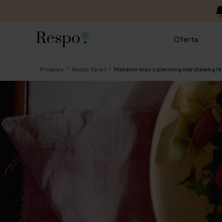
Oferta
Przepisy
Respo Sport
Makaron orzo z pieczoną marchewką i 