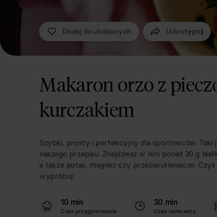
Dodaj do ulubionych
Udostępnij
Makaron orzo z piec
kurczakiem
Szybki, prosty i perfekcyjny dla sportowców. Taki
naszego przepisu. Znajdziesz w nim ponad 30 g bia
a także potas, magnez czy przeciwutleniacze. Czyli
wypróbuj!
10 min
30 min
Czas przygotowania
Czas całkowity