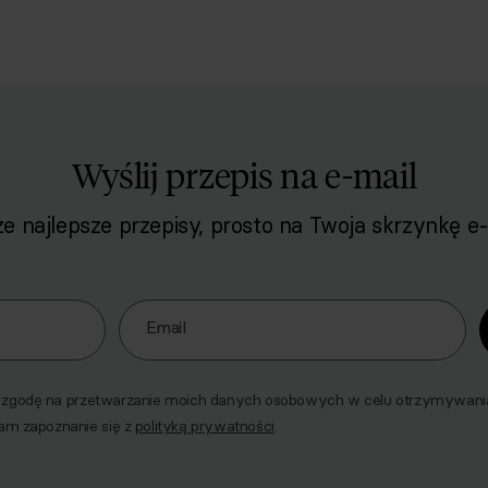
Wyślij przepis na e-mail
e najlepsze przepisy, prosto na Twoja skrzynkę e-
o naszego Newslettera
Email
godę na przetwarzanie moich danych osobowych w celu otrzymywania 
am zapoznanie się z
polityką prywatności
.