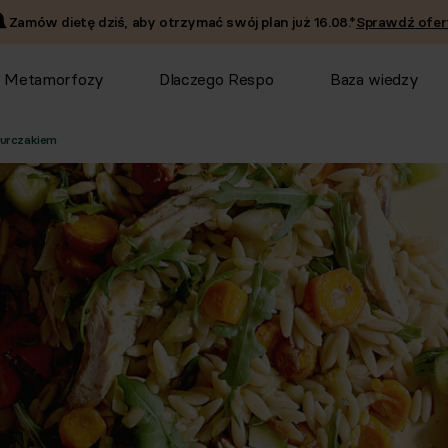
Zamów dietę dziś, aby otrzymać swój plan już
16.08
.*
Sprawdź ofer
Metamorfozy
Dlaczego Respo
Baza wiedzy
kurczakiem