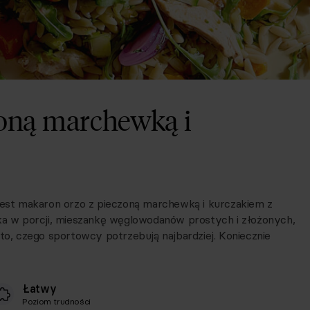
zoną marchewką i
 jest makaron orzo z pieczoną marchewką i kurczakiem z
łka w porcji, mieszankę węglowodanów prostych i złożonych,
 to, czego sportowcy potrzebują najbardziej. Koniecznie
Łatwy
Poziom trudności