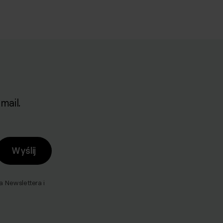
mail.
Wyślij
Newslettera i