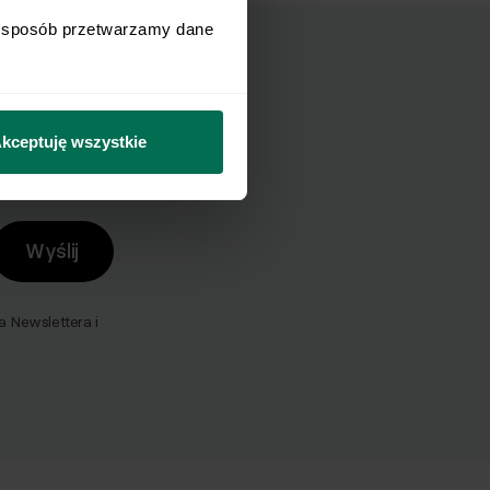
i sposób przetwarzamy dane 
mail.
kceptuję wszystkie
Wyślij
Newslettera i