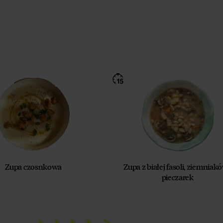
Zupa czosnkowa
Zupa z białej fasoli, ziemniakó
pieczarek