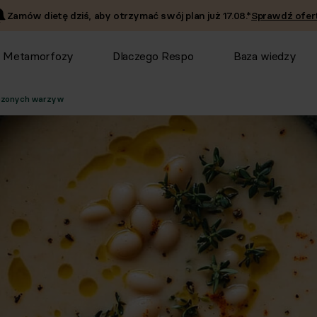
Zamów dietę dziś, aby otrzymać swój plan już
17.08
.*
Sprawdź ofert
Metamorfozy
Dlaczego Respo
Baza wiedzy
pieczonych warzyw