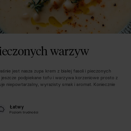
i pieczonych warzyw
nie jest nasza zupa krem z białej fasoli i pieczonych
tu jeszcze podpiekane tofu i warzywa korzeniowe prosto z
uje niepowtarzalny, wyrazisty smak i aromat. Koniecznie
Łatwy
Poziom trudności