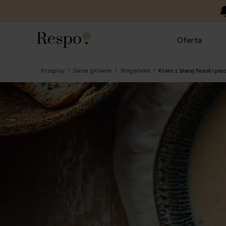
Oferta
Przepisy
Dania główne
Wegańskie
Krem z białej fasoli i 