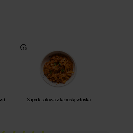
w i
Zupa fasolowa z kapustą włoską