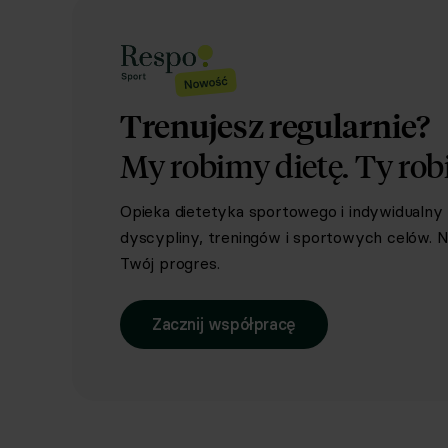
Trenujesz regularnie?
My robimy dietę.
Ty rob
Opieka dietetyka sportowego i indywidualn
dyscypliny, treningów i sportowych celów. Ni
Twój progres.
Zacznij współpracę