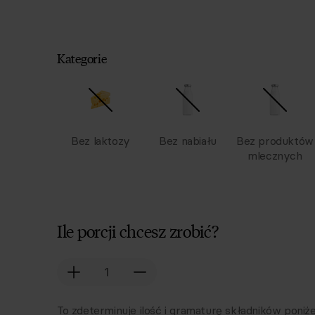
Kategorie
Bez laktozy
Bez nabiału
Bez produktów
mlecznych
Ile porcji chcesz zrobić?
To zdeterminuje ilość i gramaturę składników poniże