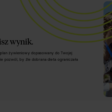
isz wynik.
y plan żywieniowy dopasowany do Twojej
e pozwól, by źle dobrana dieta ograniczała