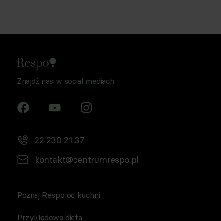
Znajdź nas w social mediach
22 230 21 37
kontakt@centrumrespo.pl
Poznaj Respo od kuchni
Przykładowa dieta