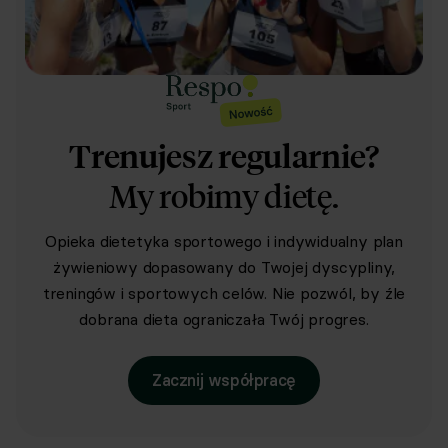
Trenujesz regularnie?
My robimy dietę.
Opieka dietetyka sportowego i indywidualny plan
żywieniowy dopasowany do Twojej dyscypliny,
treningów i sportowych celów. Nie pozwól, by źle
dobrana dieta ograniczała Twój progres.
Zacznij współpracę