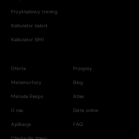
Przykładowy trening
Kalkulator kalorii
Kalkulator BMI
Oferta
Przepisy
Metamorfozy
Blog
Metoda Respo
Atlas
O nas
Dieta online
Aplikacja
FAQ
Oferta dla dzieci