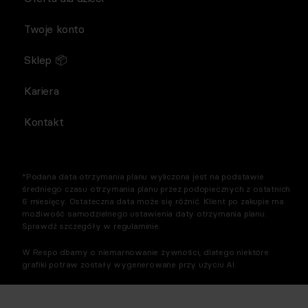
Twoje konto
Sklep 📦
Kariera
Kontakt
*Podana data otrzymania planu wyliczona jest na podstawie
średniego czasu otrzymania planu przez podopiecznych z ostatnich
6 miesięcy. Ostateczna data może się różnić. Klient po zakupie ma
możliwość samodzielnego ustawienia daty otrzymania planu.
Sprawdź szczegóły w regulaminie.
W Respo dbamy o niemarnowanie żywności, dlatego niektóre
grafiki potraw zostały wygenerowane przy użyciu AI.