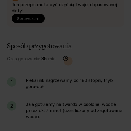
Ten przepis może być częścią Twojej dopasowanej
diety!
Sprawdzam
Sposób przygotowania
Czas gotowania:
35
min.
Piekarnik nagrzewamy do 180 stopni, tryb
1
góra-dół.
Jaja gotujemy na twardo w osolonej wodzie
2
przez ok. 7 minut (czas liczony od zagotowania
wody).