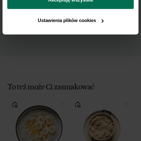
Wyrażam zgodę na przetwarzanie moich
prywatności.
danych osobowych w celu otrzymywania
Newslettera i potwierdzam zapoznanie się z
Ustawienia plików cookies
polityką prywatności
.
To też może Ci zasmakować