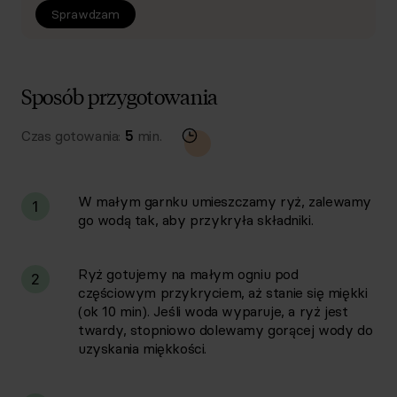
Sprawdzam
Sposób przygotowania
Czas gotowania:
5
min.
W małym garnku umieszczamy ryż, zalewamy
1
go wodą tak, aby przykryła składniki.
Ryż gotujemy na małym ogniu pod
2
częściowym przykryciem, aż stanie się miękki
(ok 10 min). Jeśli woda wyparuje, a ryż jest
twardy, stopniowo dolewamy gorącej wody do
uzyskania miękkości.