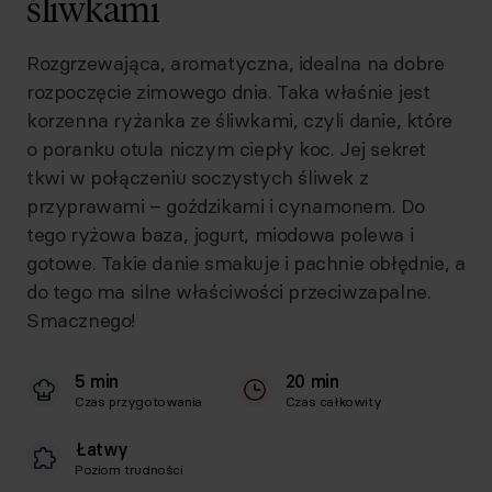
śliwkami
Rozgrzewająca, aromatyczna, idealna na dobre
rozpoczęcie zimowego dnia. Taka właśnie jest
korzenna ryżanka ze śliwkami, czyli danie, które
o poranku otula niczym ciepły koc. Jej sekret
tkwi w połączeniu soczystych śliwek z
przyprawami – goździkami i cynamonem. Do
tego ryżowa baza, jogurt, miodowa polewa i
gotowe. Takie danie smakuje i pachnie obłędnie, a
do tego ma silne właściwości przeciwzapalne.
Smacznego!
5 min
20 min
Czas przygotowania
Czas całkowity
Łatwy
Poziom trudności