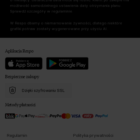
możliwość samodzielnego ustawienia daty otrzymania planu.
Sprawdź szczegóły w regulaminie.
W Respo dbamy o niemarnowanie żywności, dlatego niektóre
grafiki potraw zostały wygenerowane przy użyciu AI.
Aplikacja Respo
Bezpieczne zakupy
Dzięki szyfrowaniu SSL
Metody płatności
Regulamin
Polityka prywatności