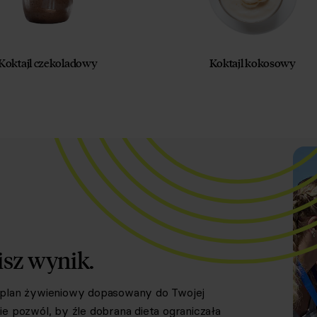
Koktajl czekoladowy
Koktajl kokosowy
isz wynik.
y plan żywieniowy dopasowany do Twojej
e pozwól, by źle dobrana dieta ograniczała