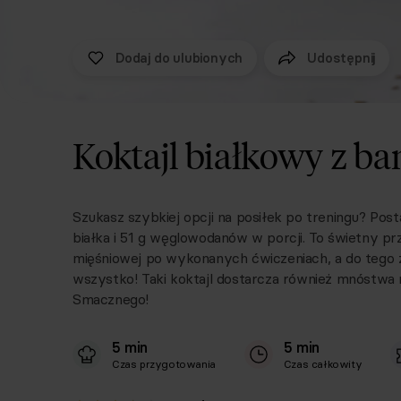
Dodaj do ulubionych
Udostępnij
Koktajl białkowy z b
Szukasz szybkiej opcji na posiłek po treningu? Post
białka i 51 g węglowodanów w porcji. To świetny p
mięśniowej po wykonanych ćwiczeniach, a do tego źr
wszystko! Taki koktajl dostarcza również mnóstwa
Smacznego!
5 min
5 min
Czas przygotowania
Czas całkowity