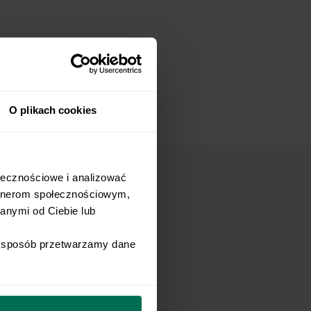
O plikach cookies
łecznościowe i analizować 
rtnerom społecznościowym, 
nymi od Ciebie lub 
mail.
i sposób przetwarzamy dane 
Wyślij