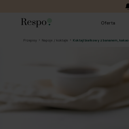
Oferta
Przepisy
Napoje / koktajle
Koktajl białkowy z bananem, kakao 