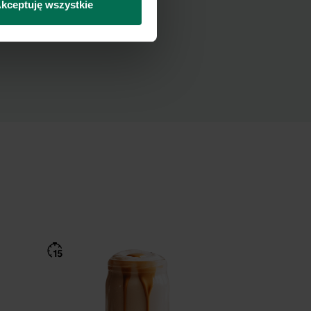
kceptuję wszystkie
Newslettera i