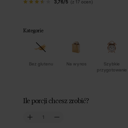
3,76
/
5
(z 17 ocen)
Kategorie
Bez glutenu
Na wynos
Szybkie
przygotowanie
Ile porcji chcesz zrobić?