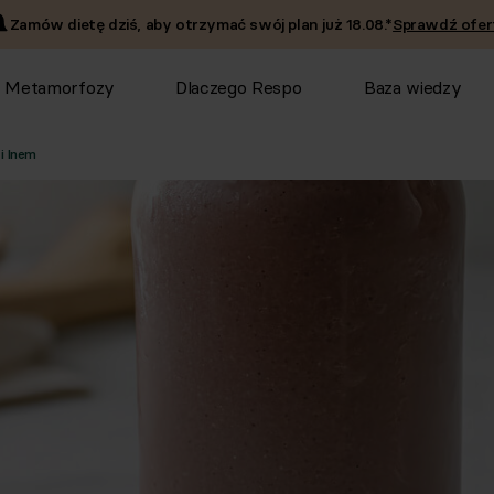
Zamów dietę dziś, aby otrzymać swój plan już
18.08
.*
Sprawdź ofer
Metamorfozy
Dlaczego Respo
Baza wiedzy
i lnem