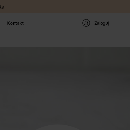
tę.
Zaloguj
Kontakt