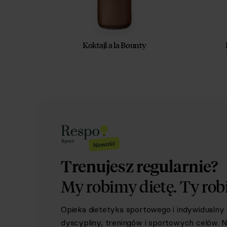
Koktajl a la Bounty
Trenujesz regularnie?
My robimy dietę.
Ty rob
Opieka dietetyka sportowego i indywidualn
dyscypliny, treningów i sportowych celów. Ni