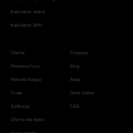
Kalkulator kalorii
Kalkulator BMI
Oferta
Przepisy
Metamorfozy
Blog
Metoda Respo
Atlas
O nas
Dieta online
Aplikacja
FAQ
Oferta dla dzieci
Twoje konto