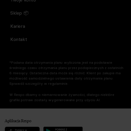
Sklep 📦
Kariera
Kontakt
*Podana data otrzymania planu wyliczona jest na podstawie
średniego czasu otrzymania planu przez podopiecznych z ostatnich
6 miesięcy. Ostateczna data może się różnić. Klient po zakupie ma
możliwość samodzielnego ustawienia daty otrzymania planu.
Sprawdź szczegóły w regulaminie.
W Respo dbamy o niemarnowanie żywności, dlatego niektóre
grafiki potraw zostały wygenerowane przy użyciu AI.
Aplikacja Respo