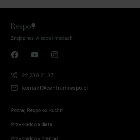
Znajdź nas w social mediach
22 230 21 37
kontakt@centrumrespo.pl
Poznaj Respo od kuchni
Przykładowa dieta
Przykładowy trening