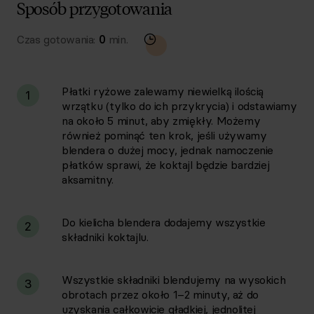
Sposób przygotowania
Czas gotowania:
0
min.
Płatki ryżowe zalewamy niewielką ilością
1
wrzątku (tylko do ich przykrycia) i odstawiamy
na około 5 minut, aby zmiękły. Możemy
również pominąć ten krok, jeśli używamy
blendera o dużej mocy, jednak namoczenie
płatków sprawi, że koktajl będzie bardziej
aksamitny.
Do kielicha blendera dodajemy wszystkie
2
składniki koktajlu.
Wszystkie składniki blendujemy na wysokich
3
obrotach przez około 1–2 minuty, aż do
uzyskania całkowicie gładkiej, jednolitej