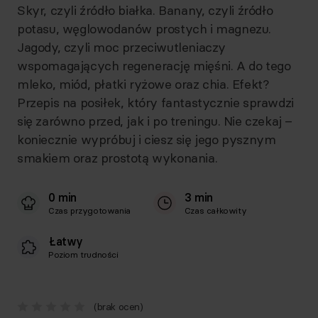
Skyr, czyli źródło białka. Banany, czyli źródło
potasu, węglowodanów prostych i magnezu.
Jagody, czyli moc przeciwutleniaczy
wspomagających regenerację mięśni. A do tego
mleko, miód, płatki ryżowe oraz chia. Efekt?
Przepis na posiłek, który fantastycznie sprawdzi
się zarówno przed, jak i po treningu. Nie czekaj –
koniecznie wypróbuj i ciesz się jego pysznym
smakiem oraz prostotą wykonania.
0 min
3 min
Czas przygotowania
Czas całkowity
Łatwy
Poziom trudności
(brak ocen)