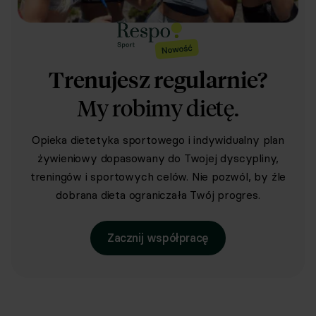
Trenujesz regularnie?
My robimy dietę.
Opieka dietetyka sportowego i indywidualny plan
żywieniowy dopasowany do Twojej dyscypliny,
treningów i sportowych celów. Nie pozwól, by źle
dobrana dieta ograniczała Twój progres.
Zacznij współpracę