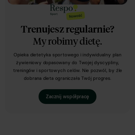
Trenujesz regularnie?
My robimy dietę.
Opieka dietetyka sportowego i indywidualny plan
żywieniowy dopasowany do Twojej dyscypliny,
treningów i sportowych celów. Nie pozwól, by źle
dobrana dieta ograniczała Twój progres.
Zacznij współpracę