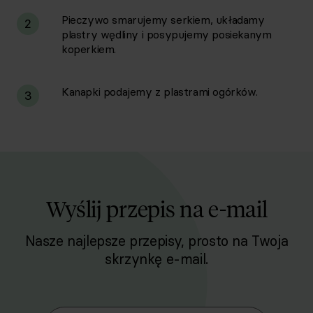
Pieczywo smarujemy serkiem, układamy
2
plastry wędliny i posypujemy posiekanym
koperkiem.
Kanapki podajemy z plastrami ogórków.
3
Wyślij przepis na e-mail
Nasze najlepsze przepisy, prosto na Twoja
skrzynkę e-mail.
Zapisz się do naszego Newslettera