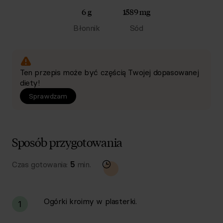
6 g
1589 mg
Błonnik
Sód
Ten przepis może być częścią Twojej dopasowanej
diety!
Sprawdzam
Sposób przygotowania
Czas gotowania:
5
min.
Ogórki kroimy w plasterki.
1