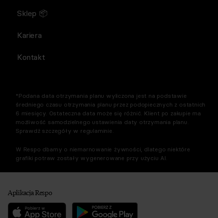
Sklep 📦
Kariera
Kontakt
*Podana data otrzymania planu wyliczona jest na podstawie
średniego czasu otrzymania planu przez podopiecznych z ostatnich
6 miesięcy. Ostateczna data może się różnić. Klient po zakupie ma
możliwość samodzielnego ustawienia daty otrzymania planu.
Sprawdź szczegóły w regulaminie.
W Respo dbamy o niemarnowanie żywności, dlatego niektóre
grafiki potraw zostały wygenerowane przy użyciu AI.
Aplikacja Respo