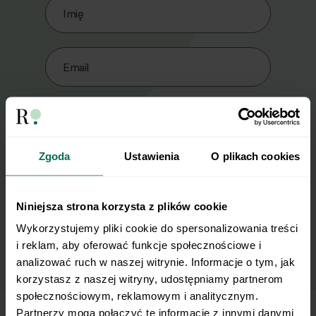
Imię
Email
Wyślij
Zgoda
Ustawienia
O plikach cookies
Wyrażam zgodę na przetwarzanie moich
danych osobowych w celu otrzymywania
Newslettera i potwierdzam zapoznanie się z
Niniejsza strona korzysta z plików cookie
polityką prywatności
.
Wykorzystujemy pliki cookie do spersonalizowania treści 
i reklam, aby oferować funkcje społecznościowe i 
analizować ruch w naszej witrynie. Informacje o tym, jak 
korzystasz z naszej witryny, udostępniamy partnerom 
społecznościowym, reklamowym i analitycznym. 
Partnerzy mogą połączyć te informacje z innymi danymi 