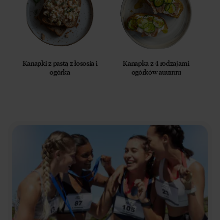
Kanapki z pastą z łososia i
Kanapka z 4 rodzajami
ogórka
ogórków auuuuu