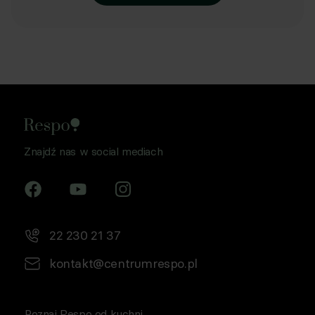
Znajdź nas w social mediach
22 230 21 37
kontakt@centrumrespo.pl
Poznaj Respo od kuchni