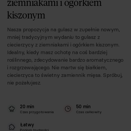
ziemniakami i ogórkiem
kiszonym
Nasza propozycja na gulasz w zupełnie nowym,
mniej tradycyjnym wydaniu to gulasz z
ciecierzycy z ziemniakami i ogórkiem kiszonym.
Idealny, kiedy masz ochotę na coś bardziej
roślinnego, zdecydowanie bardzo aromatycznego
i rozgrzewającego. Nie martw się białkiem,
ciecierzyca to świetny zamiennik mięsa. Spróbuj,
nie pożałujesz.
20 min
50 min
Czas przygotowania
Czas całkowity
Łatwy
Poziom trudności