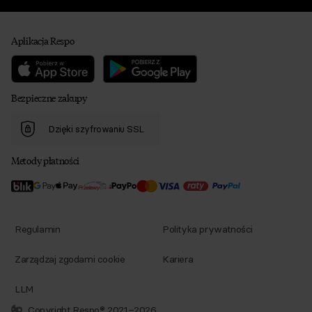
Aplikacja Respo
Bezpieczne zakupy
Dzięki szyfrowaniu SSL
Metody płatności
Regulamin
Polityka prywatności
Zarządzaj zgodami cookie
Kariera
LLM
Copyright Respo® 2021–2026