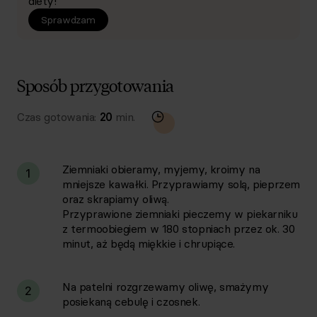
diety!
Sprawdzam
Sposób przygotowania
Czas gotowania:
20
min.
Ziemniaki obieramy, myjemy, kroimy na
1
mniejsze kawałki. Przyprawiamy solą, pieprzem
oraz skrapiamy oliwą.
Przyprawione ziemniaki pieczemy w piekarniku
z termoobiegiem w 180 stopniach przez ok. 30
minut, aż będą miękkie i chrupiące.
Na patelni rozgrzewamy oliwę, smażymy
2
posiekaną cebulę i czosnek.