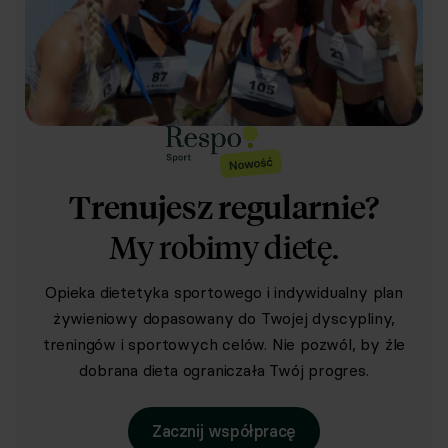
Trenujesz regularnie?
My robimy dietę.
Opieka dietetyka sportowego i indywidualny plan
żywieniowy dopasowany do Twojej dyscypliny,
treningów i sportowych celów. Nie pozwól, by źle
dobrana dieta ograniczała Twój progres.
Zacznij współpracę