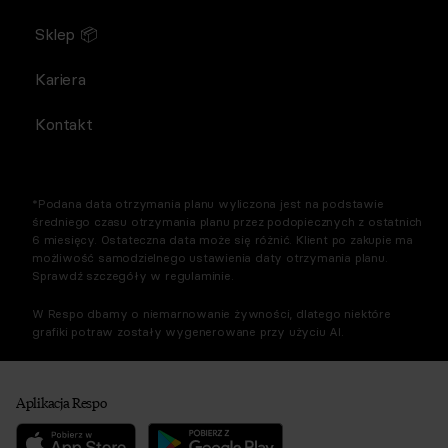
Sklep 📦
Kariera
Kontakt
*Podana data otrzymania planu wyliczona jest na podstawie
średniego czasu otrzymania planu przez podopiecznych z ostatnich
6 miesięcy. Ostateczna data może się różnić. Klient po zakupie ma
możliwość samodzielnego ustawienia daty otrzymania planu.
Sprawdź szczegóły w regulaminie.
W Respo dbamy o niemarnowanie żywności, dlatego niektóre
grafiki potraw zostały wygenerowane przy użyciu AI.
Aplikacja Respo