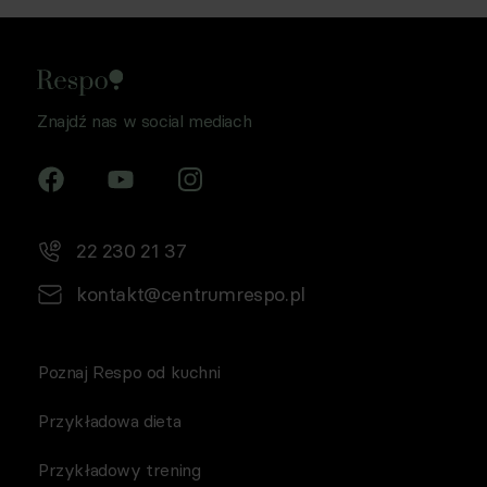
Znajdź nas w social mediach
22 230 21 37
kontakt@centrumrespo.pl
Poznaj Respo od kuchni
Przykładowa dieta
Przykładowy trening