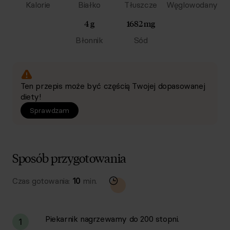
Kalorie
Białko
Tłuszcze
Węglowodany
4 g
1682 mg
Błonnik
Sód
Ten przepis może być częścią Twojej dopasowanej
diety!
Sprawdzam
Sposób przygotowania
Czas gotowania:
10
min.
Piekarnik nagrzewamy do 200 stopni.
1