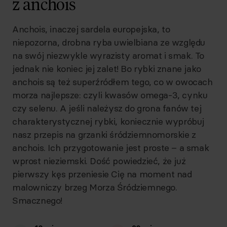
z anchois
Anchois, inaczej sardela europejska, to
niepozorna, drobna ryba uwielbiana ze względu
na swój niezwykle wyrazisty aromat i smak. To
jednak nie koniec jej zalet! Bo rybki znane jako
anchois są też superźródłem tego, co w owocach
morza najlepsze: czyli kwasów omega-3, cynku
czy selenu. A jeśli należysz do grona fanów tej
charakterystycznej rybki, koniecznie wypróbuj
nasz przepis na grzanki śródziemnomorskie z
anchois. Ich przygotowanie jest proste – a smak
wprost nieziemski. Dość powiedzieć, że już
pierwszy kęs przeniesie Cię na moment nad
malowniczy brzeg Morza Śródziemnego.
Smacznego!