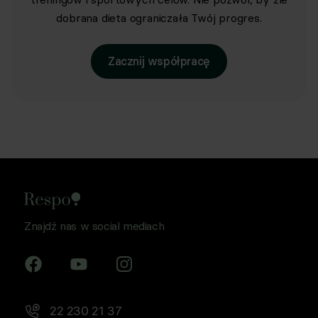
dobrana dieta ograniczała Twój progres.
Zacznij współpracę
Znajdź nas w social mediach
22 230 21 37