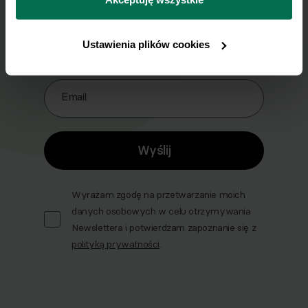
prywatności.
Zapisz się do naszego Newslettera
Imię
Ustawienia plików cookies
Email
Wyślij
Wyrażam zgodę na przetwarzanie moich
danych osobowych w celu otrzymywania
Newslettera i potwierdzam zapoznanie się z
polityką prywatności
.