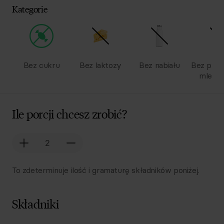
Kategorie
Bez cukru
Bez laktozy
Bez nabiału
Bez pro
mlecz
Ile porcji chcesz zrobić?
To zdeterminuje ilość i gramaturę składników poniżej.
Składniki