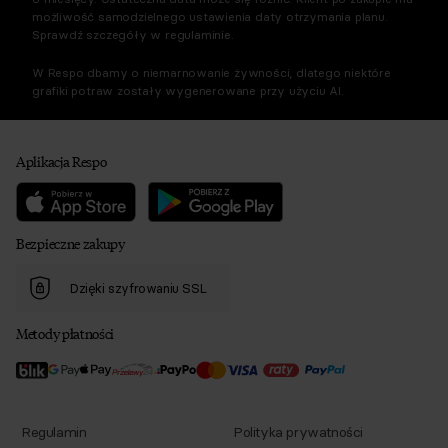
możliwość samodzielnego ustawienia daty otrzymania planu.
Sprawdź szczegóły w regulaminie.
W Respo dbamy o niemarnowanie żywności, dlatego niektóre
grafiki potraw zostały wygenerowane przy użyciu AI.
Aplikacja Respo
Bezpieczne zakupy
Dzięki szyfrowaniu SSL
Metody płatności
Regulamin
Polityka prywatności