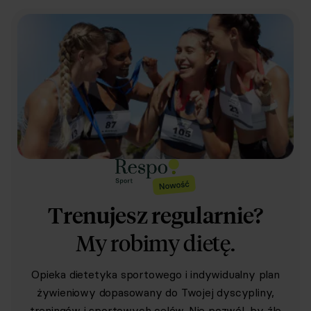
Trenujesz regularnie?
My robimy dietę.
Opieka dietetyka sportowego i indywidualny plan
żywieniowy dopasowany do Twojej dyscypliny,
treningów i sportowych celów. Nie pozwól, by źle