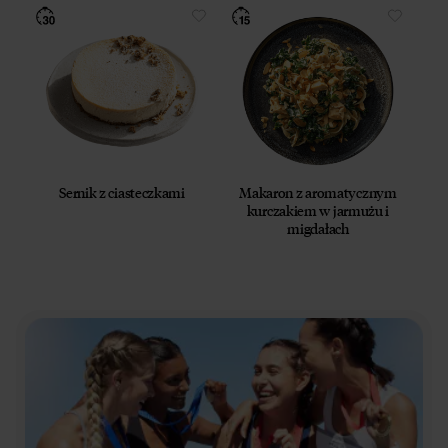
Sernik z ciasteczkami
Makaron z aromatycznym
kurczakiem w jarmużu i
migdałach