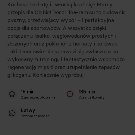
Kochasz herbatę i…włoską kuchnię? Mamy
przepis dla Ciebie! Deser Tea-ramisu to cudownie
pyszny, orzeźwiający wybór – i perfekcyjna
opcja dla sportowców. A wszystko dzięki
połączeniu białka, węglowodanów prostych i
złożonych oraz polifenoli z herbaty i borówek.
Taki deser świetnie sprawdzi się zwłaszcza po
wykonanym treningu i fantastycznie wspomoże
regenerację mięśni oraz uzupełnianie zapasów
glikogenu. Koniecznie wypróbuj!
15 min
135 min
Czas przygotowania
Czas całkowity
Łatwy
Poziom trudności