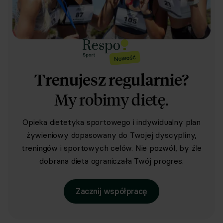
Trenujesz regularnie?
My robimy dietę.
Opieka dietetyka sportowego i indywidualny plan
żywieniowy dopasowany do Twojej dyscypliny,
treningów i sportowych celów. Nie pozwól, by źle
dobrana dieta ograniczała Twój progres.
Zacznij współpracę