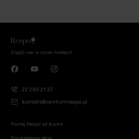
Znajdź nas w social mediach
22 230 21 37
kontakt@centrumrespo.pl
Poznaj Respo od kuchni
Przykładowa dieta