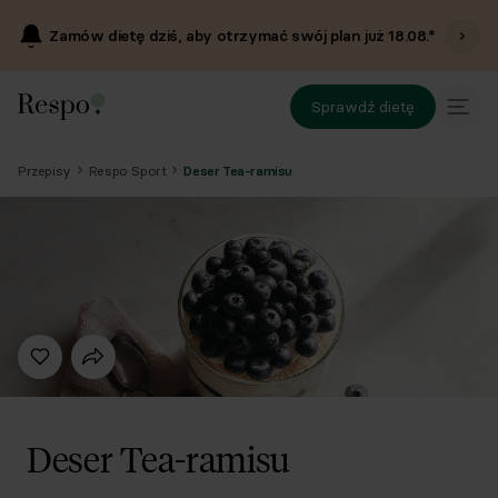
Zamów dietę dziś, aby otrzymać swój plan już
18.08
.*
Sprawdź dietę
Przepisy
Respo Sport
Deser Tea-ramisu
Deser Tea-ramisu