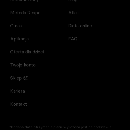
Metoda Respo
Atlas
O nas
Dieta online
Aplikacja
FAQ
Oferta dla dzieci
Twoje konto
Sklep 📦
Kariera
Kontakt
*Podana data otrzymania planu wyliczona jest na podstawie