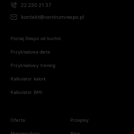
22 230 21 37
kontakt@centrumrespo.pl
Poznaj Respo od kuchni
Przykładowa dieta
Przykładowy trening
Kalkulator kalorii
Kalkulator BMI
Oferta
Przepisy
Metamorfozy
Blog