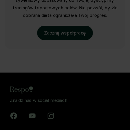
żywieniowy dopasowany do Twojej dyscypliny,
treningów i sportowych celów. Nie pozwól, by źle
dobrana dieta ograniczała Twój progres.
Zacznij współpracę
Znajdź nas w social mediach