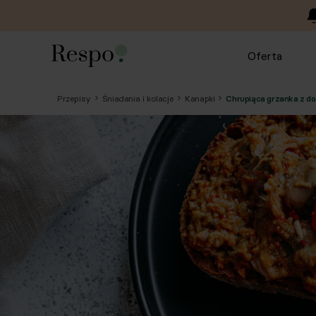
Oferta
Przepisy
Śniadania i kolacje
Kanapki
Chrupiąca grzanka z d