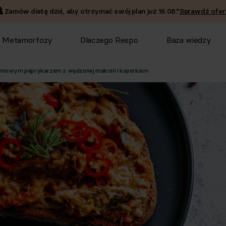
Zamów dietę dziś, aby otrzymać swój plan już
16.08
.*
Sprawdź ofer
Metamorfozy
Dlaczego Respo
Baza wiedzy
omowym paprykarzem z wędzonej makreli i koperkiem