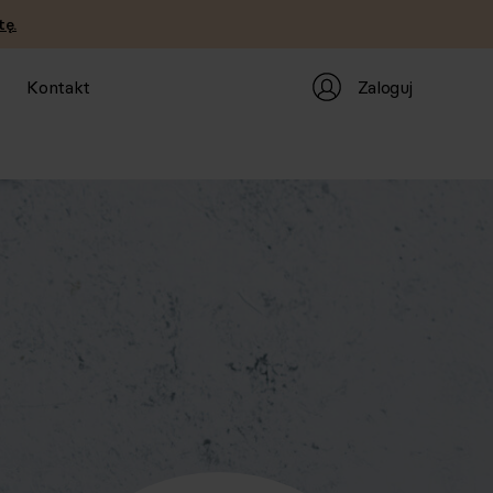
tę.
Zaloguj
Kontakt