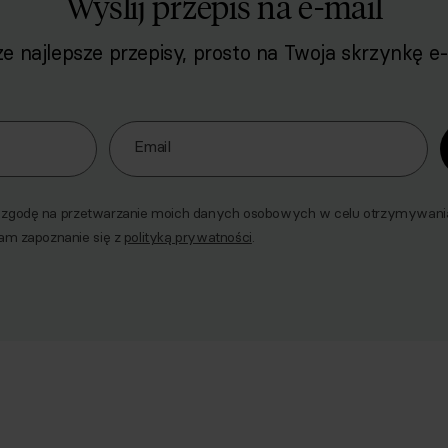
Wyślij przepis na e-mail
e najlepsze przepisy, prosto na Twoja skrzynkę e-
o naszego Newslettera
Email
godę na przetwarzanie moich danych osobowych w celu otrzymywania 
am zapoznanie się z
polityką prywatności
.