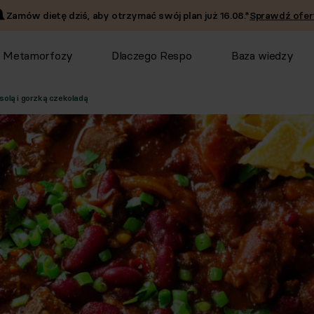
Zamów dietę dziś, aby otrzymać swój plan już
16.08
.*
Sprawdź ofer
Metamorfozy
Dlaczego Respo
Baza wiedzy
solą i gorzką czekoladą