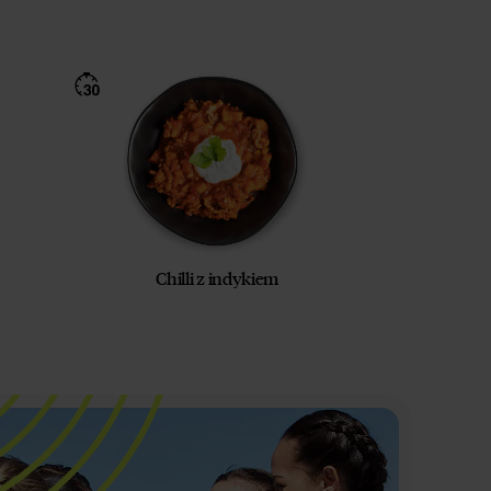
Chilli z indykiem