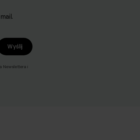
mail.
Wyślij
Newslettera i