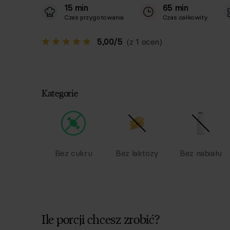
15 min
65 min
Czas przygotowania
Czas całkowity
5,00
/
5
(z 1 ocen)
Kategorie
Bez cukru
Bez laktozy
Bez nabiału
Ile porcji chcesz zrobić?