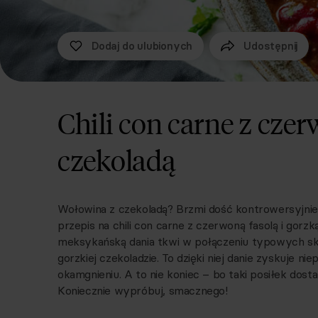
Dodaj do ulubionych
Udostępnij
Chili con carne z czer
czekoladą
Wołowina z czekoladą? Brzmi dość kontrowersyjnie
przepis na chili con carne z czerwoną fasolą i gorz
meksykańską dania tkwi w połączeniu typowych skł
gorzkiej czekoladzie. To dzięki niej danie zyskuje ni
okamgnieniu. A to nie koniec – bo taki posiłek dosta
Koniecznie wypróbuj, smacznego!