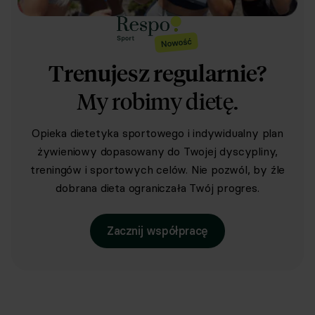
Trenujesz regularnie?
My robimy dietę.
Opieka dietetyka sportowego i indywidualny plan
żywieniowy dopasowany do Twojej dyscypliny,
treningów i sportowych celów. Nie pozwól, by źle
dobrana dieta ograniczała Twój progres.
Zacznij współpracę