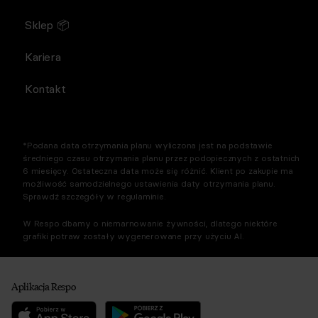
Sklep 📦
Kariera
Kontakt
*Podana data otrzymania planu wyliczona jest na podstawie
średniego czasu otrzymania planu przez podopiecznych z ostatnich
6 miesięcy. Ostateczna data może się różnić. Klient po zakupie ma
możliwość samodzielnego ustawienia daty otrzymania planu.
Sprawdź szczegóły w regulaminie.
W Respo dbamy o niemarnowanie żywności, dlatego niektóre
grafiki potraw zostały wygenerowane przy użyciu AI.
Aplikacja Respo