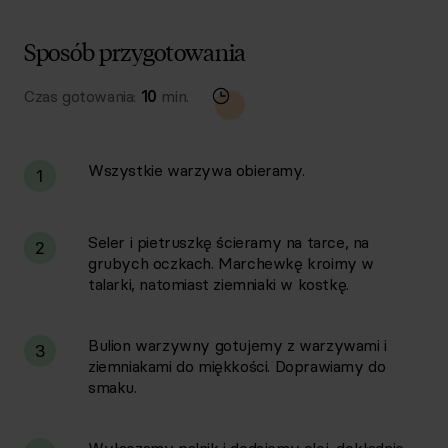
Sposób przygotowania
Czas gotowania:
10
min.
Wszystkie warzywa obieramy.
1
Seler i pietruszkę ścieramy na tarce, na
2
grubych oczkach. Marchewkę kroimy w
talarki, natomiast ziemniaki w kostkę.
Bulion warzywny gotujemy z warzywami i
3
ziemniakami do miękkości. Doprawiamy do
smaku.