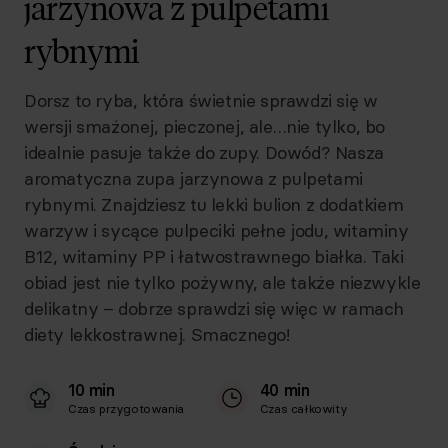
jarzynowa z pulpetami
rybnymi
Dorsz to ryba, która świetnie sprawdzi się w
wersji smażonej, pieczonej, ale…nie tylko, bo
idealnie pasuje także do zupy. Dowód? Nasza
aromatyczna zupa jarzynowa z pulpetami
rybnymi. Znajdziesz tu lekki bulion z dodatkiem
warzyw i sycące pulpeciki pełne jodu, witaminy
B12, witaminy PP i łatwostrawnego białka. Taki
obiad jest nie tylko pożywny, ale także niezwykle
delikatny – dobrze sprawdzi się więc w ramach
diety lekkostrawnej. Smacznego!
10 min
40 min
Czas przygotowania
Czas całkowity