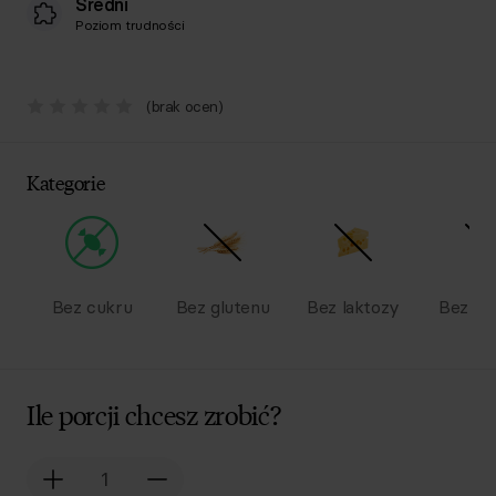
Średni
Poziom trudności
(brak ocen)
Kategorie
Bez cukru
Bez glutenu
Bez laktozy
Bez na
Ile porcji chcesz zrobić?