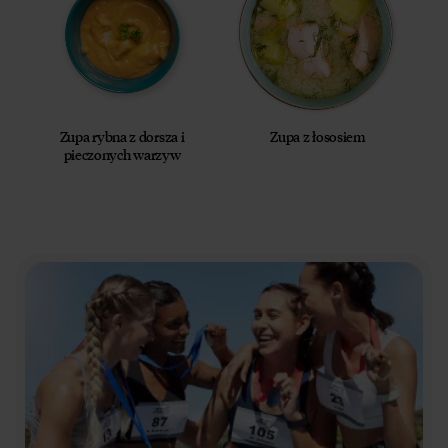
Zupa rybna z dorsza i
Zupa z łososiem
pieczonych warzyw