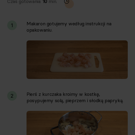
Czas gotowania:
10
min.
Makaron gotujemy według instrukcji na
1
opakowaniu.
Pierś z kurczaka kroimy w kostkę,
2
posypujemy solą, pieprzem i słodką papryką.