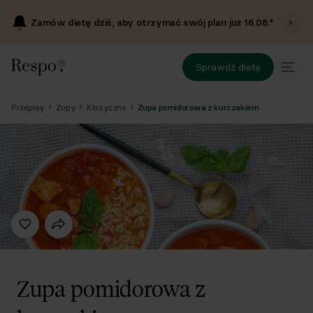
Zamów dietę dziś, aby otrzymać swój plan już
16.08
.*
Sprawdź dietę
Przepisy
Zupy
Klasyczne
Zupa pomidorowa z kurczakiem
Zupa pomidorowa z