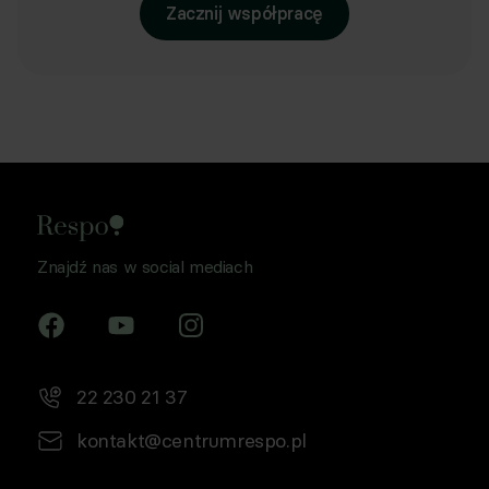
Zacznij współpracę
Znajdź nas w social mediach
22 230 21 37
kontakt@centrumrespo.pl