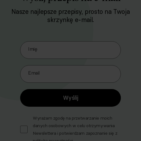
Nasze najlepsze przepisy, prosto na Twoja
skrzynkę e-mail.
Zapisz się do naszego Newslettera
Imię
Email
Wyślij
Wyrażam zgodę na przetwarzanie moich
danych osobowych w celu otrzymywania
Newslettera i potwierdzam zapoznanie się z
polityką prywatności
.