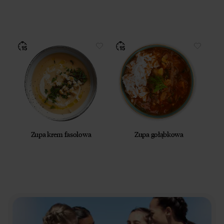
Zupa krem fasolowa
Zupa gołąbkowa