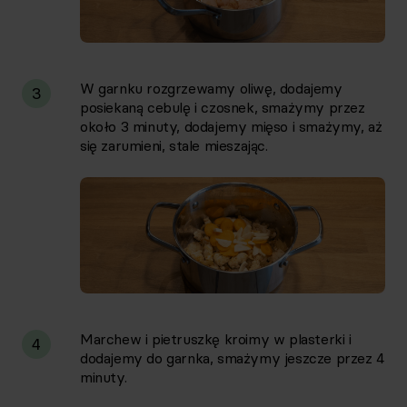
W garnku rozgrzewamy oliwę, dodajemy
3
posiekaną cebulę i czosnek, smażymy przez
około 3 minuty, dodajemy mięso i smażymy, aż
się zarumieni, stale mieszając.
Marchew i pietruszkę kroimy w plasterki i
4
dodajemy do garnka, smażymy jeszcze przez 4
minuty.