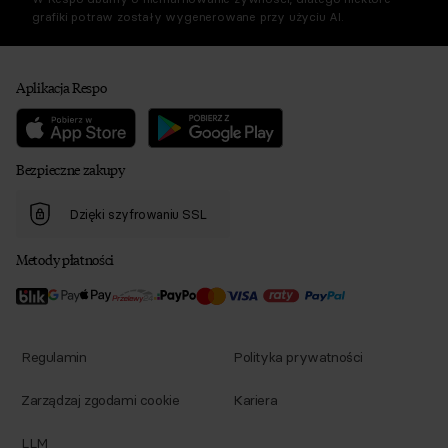
grafiki potraw zostały wygenerowane przy użyciu AI.
Aplikacja Respo
Bezpieczne zakupy
Dzięki szyfrowaniu SSL
Metody płatności
Regulamin
Polityka prywatności
Zarządzaj zgodami cookie
Kariera
LLM