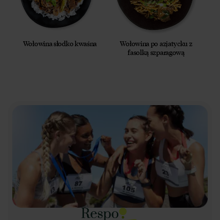
Wołowina słodko kwaśna
Wołowina po azjatycku z
fasolką szparagową