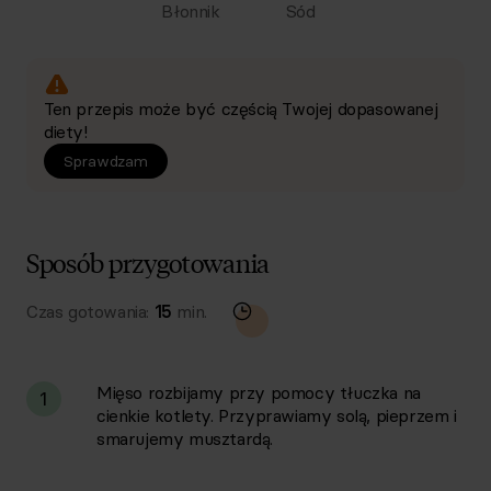
Błonnik
Sód
Ten przepis może być częścią Twojej dopasowanej
diety!
Sprawdzam
Sposób przygotowania
Czas gotowania:
15
min.
Mięso rozbijamy przy pomocy tłuczka na
1
cienkie kotlety. Przyprawiamy solą, pieprzem i
smarujemy musztardą.