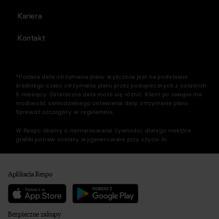
Kariera
Kontakt
*Podana data otrzymania planu wyliczona jest na podstawie
średniego czasu otrzymania planu przez podopiecznych z ostatnich
6 miesięcy. Ostateczna data może się różnić. Klient po zakupie ma
możliwość samodzielnego ustawienia daty otrzymania planu.
Sprawdź szczegóły w regulaminie.
W Respo dbamy o niemarnowanie żywności, dlatego niektóre
grafiki potraw zostały wygenerowane przy użyciu AI.
Aplikacja Respo
Bezpieczne zakupy