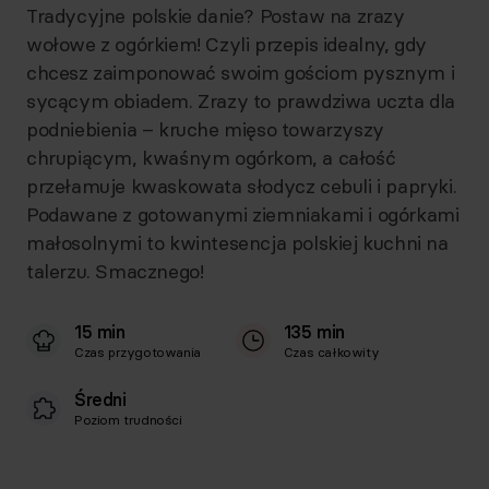
Tradycyjne polskie danie? Postaw na zrazy
wołowe z ogórkiem! Czyli przepis idealny, gdy
chcesz zaimponować swoim gościom pysznym i
sycącym obiadem. Zrazy to prawdziwa uczta dla
podniebienia – kruche mięso towarzyszy
chrupiącym, kwaśnym ogórkom, a całość
przełamuje kwaskowata słodycz cebuli i papryki.
Podawane z gotowanymi ziemniakami i ogórkami
małosolnymi to kwintesencja polskiej kuchni na
talerzu. Smacznego!
15 min
135 min
Czas przygotowania
Czas całkowity
Średni
Poziom trudności