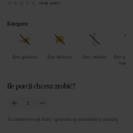
(brak ocen)
Kategorie
Bez glutenu
Bez laktozy
Bez nabiału
Bez pro
mlecz
Ile porcji chcesz zrobić?
To zdeterminuje ilość i gramaturę składników poniżej.