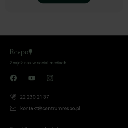
Znajdź nas w social mediach
22 230 21 37
kontakt@centrumrespo.pl