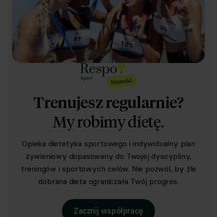
Trenujesz regularnie?
My robimy dietę.
Opieka dietetyka sportowego i indywidualny plan
żywieniowy dopasowany do Twojej dyscypliny,
treningów i sportowych celów. Nie pozwól, by źle
dobrana dieta ograniczała Twój progres.
Zacznij współpracę