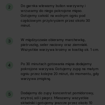
Do garnka wlewamy bulion warzywny i
2
wrzucamy do niego pokrojone mięso.
Gotujemy całość na wolnym ogniu pod
częściowym przykryciem przez około 30
minut.
W międzyczasie obieramy marchewkę,
3
pietruszkę, seler naciowy oraz ziemniaki.
Wszystkie warzywa kroimy w kostkę ok. 1 cm.
Po 30 minutach gotowania mięsa dodajemy
4
pokrojone warzywa. Gotujemy zupę na małym
ogniu przez kolejne 20 minut, do momentu, gdy
warzywa zmiękną.
Dodajemy do zupy koncentrat pomidorowy,
5
erytrol, sól i pieprz. Mieszamy wszystkie
składniki i gotujemy jeszcze przez około 10