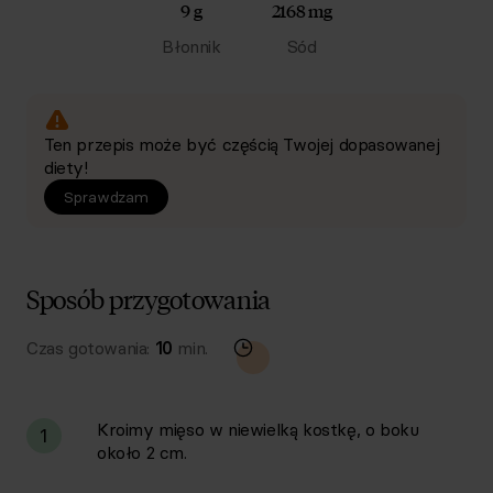
9 g
2168 mg
Błonnik
Sód
Ten przepis może być częścią Twojej dopasowanej
diety!
Sprawdzam
Sposób przygotowania
Czas gotowania:
10
min.
Kroimy mięso w niewielką kostkę, o boku
1
około 2 cm.