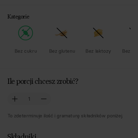
Kategorie
Bez cukru
Bez glutenu
Bez laktozy
Bez na
Ile porcji chcesz zrobić?
To zdeterminuje ilość i gramaturę składników poniżej.
Składniki