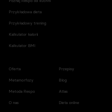
Poznaj Respo od kuchni
Przykładowa dieta
Przykładowy trening
Kalkulator kalorii
Kalkulator BMI
Oferta
Przepisy
Metamorfozy
Blog
Metoda Respo
Atlas
O nas
Dieta online