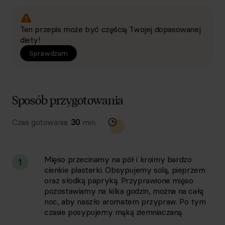
Ten przepis może być częścią Twojej dopasowanej
diety!
Sprawdzam
Sposób przygotowania
Czas gotowania:
30
min.
Mięso przecinamy na pół i kroimy bardzo
1
cienkie plasterki. Obsypujemy solą, pieprzem
oraz słodką papryką. Przyprawione mięso
pozostawiamy na kilka godzin, można na całą
noc, aby naszło aromatem przypraw. Po tym
czasie posypujemy mąką ziemniaczaną.