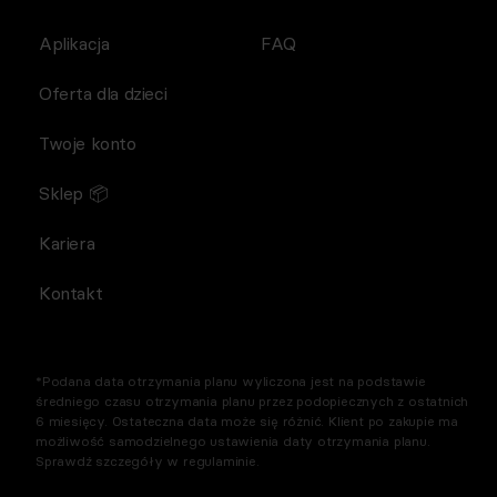
Aplikacja
FAQ
Oferta dla dzieci
Twoje konto
Sklep 📦
Kariera
Kontakt
*Podana data otrzymania planu wyliczona jest na podstawie
średniego czasu otrzymania planu przez podopiecznych z ostatnich
6 miesięcy. Ostateczna data może się różnić. Klient po zakupie ma
możliwość samodzielnego ustawienia daty otrzymania planu.
Sprawdź szczegóły w regulaminie.