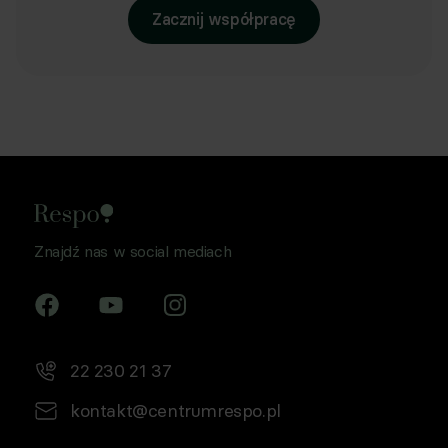
Zacznij współpracę
Znajdź nas w social mediach
22 230 21 37
kontakt@centrumrespo.pl