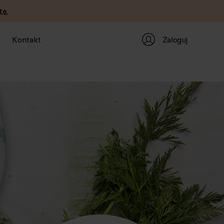
tę.
Zaloguj
Kontakt