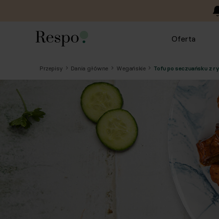
Oferta
Przepisy
Dania główne
Wegańskie
Tofu po seczuańsku z r