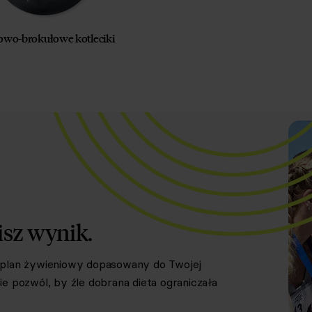
owo-brokułowe kotleciki
isz wynik.
y plan żywieniowy dopasowany do Twojej
e pozwól, by źle dobrana dieta ograniczała