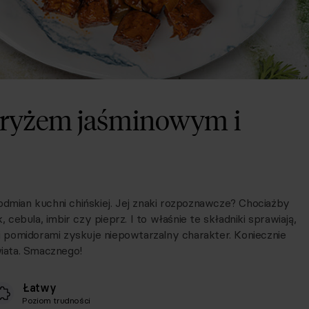
z ryżem jaśminowym i
odmian kuchni chińskiej. Jej znaki rozpoznawcze? Chociażby
ebula, imbir czy pieprz. I to właśnie te składniki sprawiają,
 pomidorami zyskuje niepowtarzalny charakter. Koniecznie
wiata. Smacznego!
Łatwy
Poziom trudności