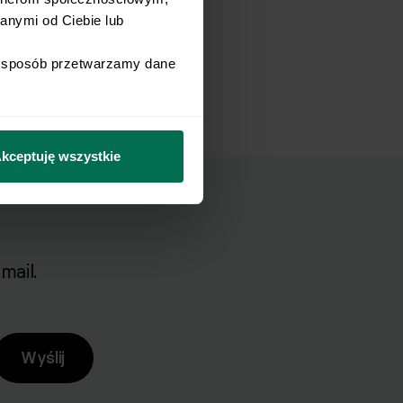
nymi od Ciebie lub 
i sposób przetwarzamy dane 
kceptuję wszystkie
mail.
Wyślij