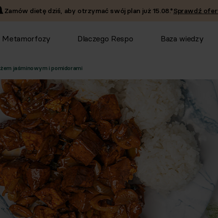
Zamów dietę dziś, aby otrzymać swój plan już
15.08
.*
Sprawdź ofer
Metamorfozy
Dlaczego Respo
Baza wiedzy
yżem jaśminowym i pomidorami