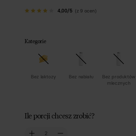
4,00
/
5
(z 9 ocen)
Kategorie
Bez laktozy
Bez nabiału
Bez produktów
mlecznych
Ile porcji chcesz zrobić?