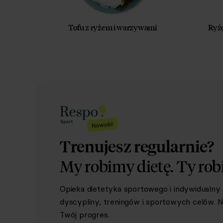
Tofu z ryżem i warzywami
Ryż
Trenujesz regularnie?
My robimy dietę.
Ty rob
Opieka dietetyka sportowego i indywidualn
dyscypliny, treningów i sportowych celów. Ni
Twój progres.