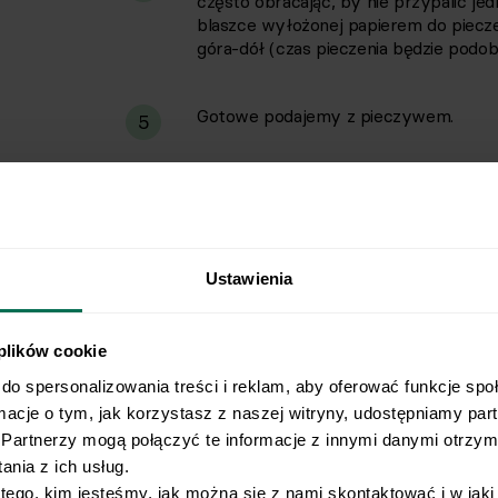
często obracając, by nie przypalić je
blaszce wyłożonej papierem do piecze
góra-dół (czas pieczenia będzie podobn
Gotowe podajemy z pieczywem.
5
Ustawienia
 plików cookie
do spersonalizowania treści i reklam, aby oferować funkcje spo
rmacje o tym, jak korzystasz z naszej witryny, udostępniamy pa
Partnerzy mogą połączyć te informacje z innymi danymi otrzyma
nia z ich usług.
 tego, kim jesteśmy, jak można się z nami skontaktować i w jak