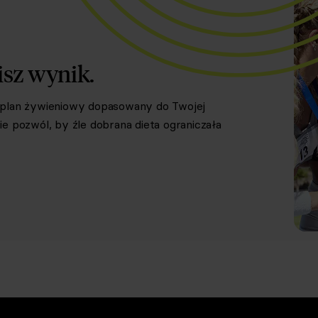
isz wynik.
y plan żywieniowy dopasowany do Twojej
e pozwól, by źle dobrana dieta ograniczała