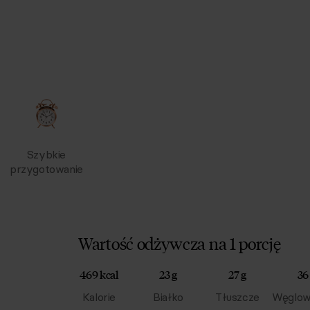
Szybkie
przygotowanie
Wartość odżywcza na 1 porcję
469 kcal
23 g
27 g
36
Kalorie
Białko
Tłuszcze
Węglow