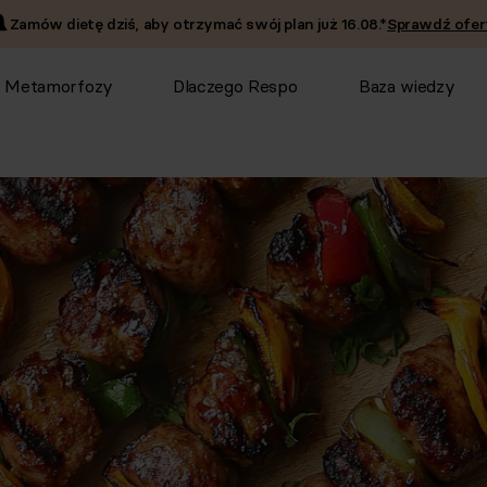
Zamów dietę dziś, aby otrzymać swój plan już
16.08
.*
Sprawdź ofer
Metamorfozy
Dlaczego Respo
Baza wiedzy