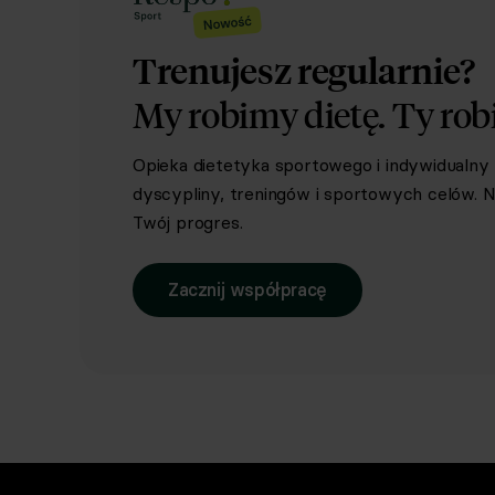
Trenujesz regularnie?
My robimy dietę.
Ty rob
Opieka dietetyka sportowego i indywidualn
dyscypliny, treningów i sportowych celów. Ni
Twój progres.
Zacznij współpracę