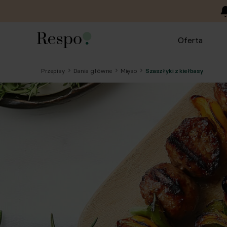
Oferta
Przepisy
Dania główne
Mięso
Szaszłyki z kiełbasy