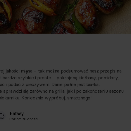
brej jakości mięsa – tak można podsumować nasz przepis na
t bardzo szybkie i proste – pokrojoną kiełbasę, pomidory,
ać i podać z pieczywem. Danie pełne jest białka,
prawdzi się zarówno na grilla, jak i po zakończeniu sezonu
iekarniku. Koniecznie wypróbuj, smacznego!
Łatwy
Poziom trudności