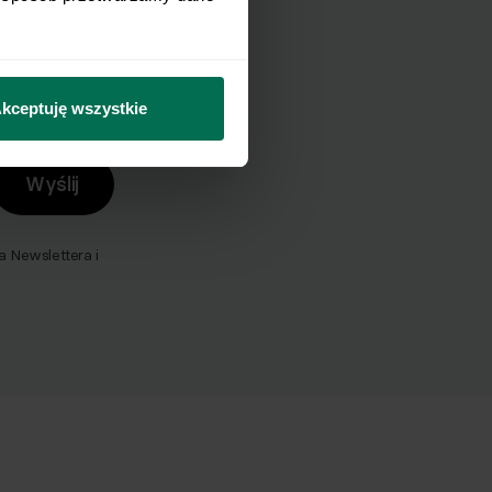
mail.
kceptuję wszystkie
Wyślij
Newslettera i