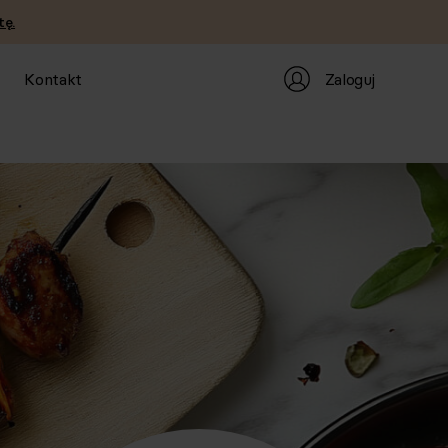
tę.
Zaloguj
Kontakt