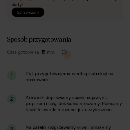
diety!
Sprawdzam
Sposób przygotowania
Czas gotowania:
15
min.
Ryż przygotowujemy według instrukcji na
1
opakowaniu.
Krewetki doprawiamy sosem sojowym,
2
pieprzem i solą, dokładnie mieszamy. Polecamy
kupić krewetki mrożone, już oczyszczone.
Na patelni rozgrzewamy oliwę i smażymy
3