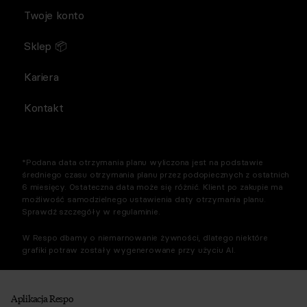
Twoje konto
Sklep 📦
Kariera
Kontakt
*Podana data otrzymania planu wyliczona jest na podstawie
średniego czasu otrzymania planu przez podopiecznych z ostatnich
6 miesięcy. Ostateczna data może się różnić. Klient po zakupie ma
możliwość samodzielnego ustawienia daty otrzymania planu.
Sprawdź szczegóły w regulaminie.
W Respo dbamy o niemarnowanie żywności, dlatego niektóre
grafiki potraw zostały wygenerowane przy użyciu AI.
Aplikacja Respo