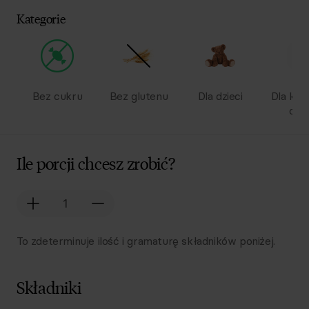
Kategorie
Bez cukru
Bez glutenu
Dla dzieci
Dla kob
ciąż
Ile porcji chcesz zrobić?
To zdeterminuje ilość i gramaturę składników poniżej.
Składniki