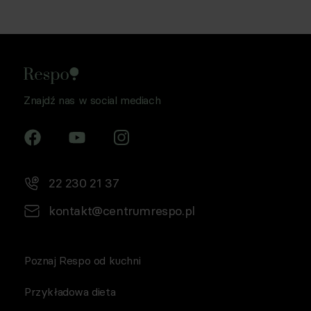
Znajdź nas w social mediach
22 230 21 37
kontakt@centrumrespo.pl
Poznaj Respo od kuchni
Przykładowa dieta