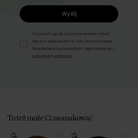
Wyślij
Wyrażam zgodę na przetwarzanie moich
danych osobowych w celu otrzymywania
Newslettera i potwierdzam zapoznanie się z
polityką prywatności
.
To też może Ci zasmakować