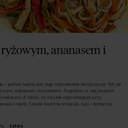
 ryżowym, ananasem i
 – jednak ważna jest jego odpowiednia kompozycja. Tak jak
żowym, ananasem i kurczakiem. Znajdziesz w niej bowiem
(makaron). A także, co zwykle najtrudniejsze przy
asa i miodu. Całość świetnie smakuje, syci i dostarcza
Łatwy