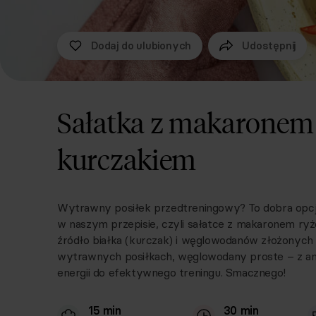
Dodaj do ulubionych
Udostępnij
Sałatka z makaronem
kurczakiem
Wytrawny posiłek przedtreningowy? To dobra opcja
w naszym przepisie, czyli sałatce z makaronem ry
źródło białka (kurczak) i węglowodanów złożonych 
wytrawnych posiłkach, węglowodany proste – z anan
energii do efektywnego treningu. Smacznego!
15 min
30 min