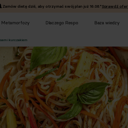
Zamów dietę dziś, aby otrzymać swój plan już
16.08
.*
Sprawdź ofer
Metamorfozy
Dlaczego Respo
Baza wiedzy
sem i kurczakiem