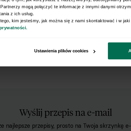
Partnerzy mogą połączyć te informacje z innymi danymi otrzyma
nia z ich usług.
 tego, kim jesteśmy, jak można się z nami skontaktować i w jak
 prywatności.
Ustawienia plików cookies
A
Wyślij przepis na e-mail
e najlepsze przepisy, prosto na Twoja skrzynkę e-