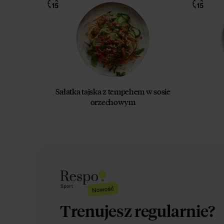
Sałatka tajska z tempehem w sosie
orzechowym
Trenujesz regularnie?