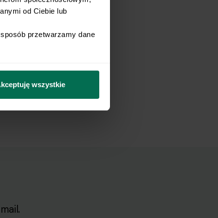
nymi od Ciebie lub 
i sposób przetwarzamy dane 
kceptuję wszystkie
mail.