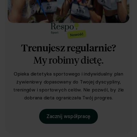
Trenujesz regularnie?
My robimy dietę.
Opieka dietetyka sportowego i indywidualny plan
żywieniowy dopasowany do Twojej dyscypliny,
treningów i sportowych celów. Nie pozwól, by źle
dobrana dieta ograniczała Twój progres.
Zacznij współpracę