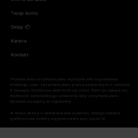
Twoje konto
Sklep 📦
Kariera
Kontakt
*Podana data otrzymania planu wyliczona jest na podstawie
średniego czasu otrzymania planu przez podopiecznych z ostatnich
6 miesięcy. Ostateczna data może się różnić. Klient po zakupie ma
możliwość samodzielnego ustawienia daty otrzymania planu.
Sprawdź szczegóły w regulaminie.
W Respo dbamy o niemarnowanie żywności, dlatego niektóre
grafiki potraw zostały wygenerowane przy użyciu AI.