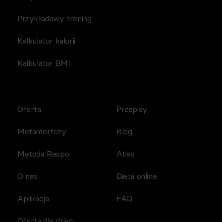
Przykładowy trening
Kalkulator kalorii
Kalkulator BMI
Oferta
Przepisy
Metamorfozy
Blog
Metoda Respo
Atlas
O nas
Dieta online
Aplikacja
FAQ
Oferta dla dzieci