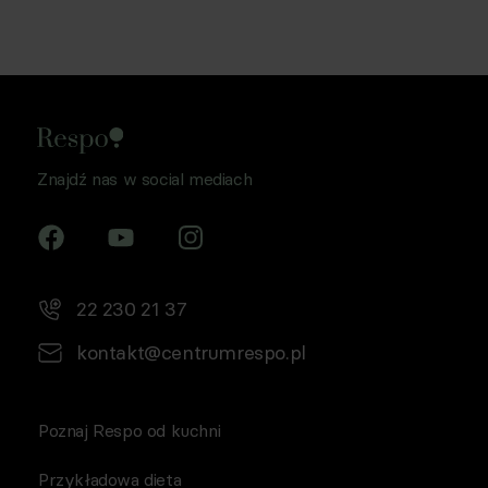
Znajdź nas w social mediach
22 230 21 37
kontakt@centrumrespo.pl
Poznaj Respo od kuchni
Przykładowa dieta