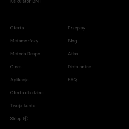
Kalkulator BMI
Oferta
Przepisy
Metamorfozy
Blog
Metoda Respo
Atlas
O nas
Dieta online
Aplikacja
FAQ
Oferta dla dzieci
Twoje konto
Sklep 📦