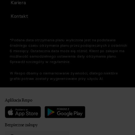
Kariera
Kontakt
*Podana data otrzymania planu wyliczona jest na podstawie
średniego czasu otrzymania planu przez podopiecznych z ostatnich
6 miesięcy. Ostateczna data może się różnić. Klient po zakupie ma
możliwość samodzielnego ustawienia daty otrzymania planu.
Sprawdź szczegóły w regulaminie.
W Respo dbamy o niemarnowanie żywności, dlatego niektóre
grafiki potraw zostały wygenerowane przy użyciu AI.
Aplikacja Respo
Bezpieczne zakupy