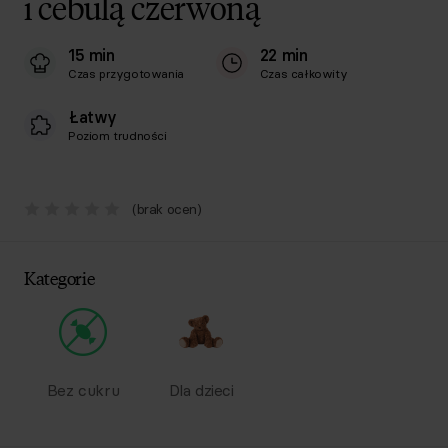
i cebulą czerwoną
15 min
22 min
Czas przygotowania
Czas całkowity
Łatwy
Poziom trudności
(brak ocen)
Kategorie
Bez cukru
Dla dzieci