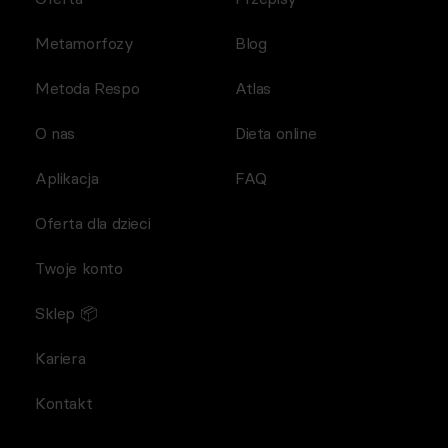
Metamorfozy
Blog
Metoda Respo
Atlas
O nas
Dieta online
Aplikacja
FAQ
Oferta dla dzieci
Twoje konto
Sklep 📦
Kariera
Kontakt