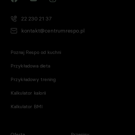
22 230 21 37
kontakt@centrumrespo.pl
Poznaj Respo od kuchni
Przykładowa dieta
Przykładowy trening
Kalkulator kalorii
Kalkulator BMI
Oferta
Przepisy