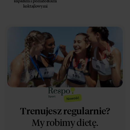
kaparami i pomidorkami
koktajlowymi
Trenujesz regularnie?
My robimy dietę.