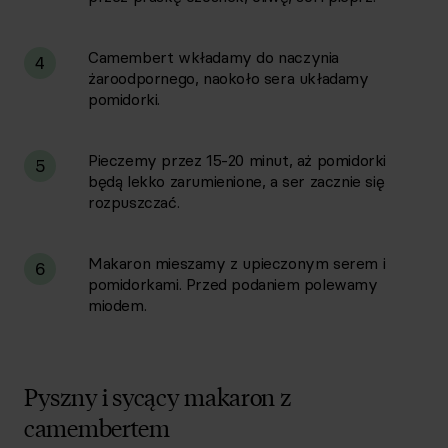
Camembert wkładamy do naczynia
4
żaroodpornego, naokoło sera układamy
pomidorki.
Pieczemy przez 15-20 minut, aż pomidorki
5
będą lekko zarumienione, a ser zacznie się
rozpuszczać.
Makaron mieszamy z upieczonym serem i
6
pomidorkami. Przed podaniem polewamy
miodem.
Pyszny i sycący makaron z
camembertem