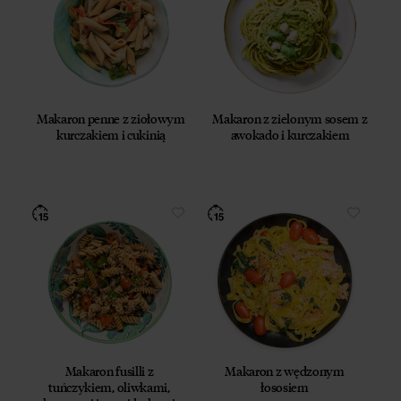
Makaron penne z ziołowym
Makaron z zielonym sosem z
kurczakiem i cukinią
awokado i kurczakiem
Makaron fusilli z
Makaron z wędzonym
tuńczykiem, oliwkami,
łososiem