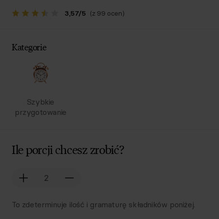
3,57
/
5
(z 99 ocen)
Kategorie
Szybkie
przygotowanie
Ile porcji chcesz zrobić?
To zdeterminuje ilość i gramaturę składników poniżej.