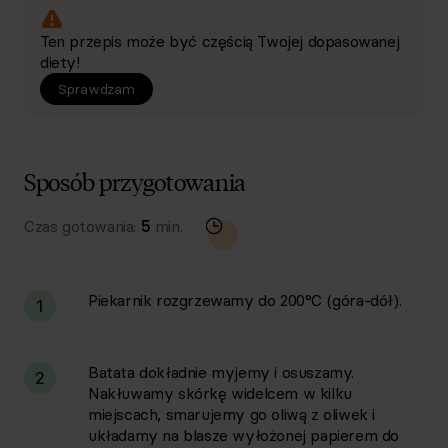
Ten przepis może być częścią Twojej dopasowanej
diety!
Sprawdzam
Sposób przygotowania
Czas gotowania:
5
min.
Piekarnik rozgrzewamy do 200°C (góra-dół).
1
Batata dokładnie myjemy i osuszamy.
2
Nakłuwamy skórkę widelcem w kilku
miejscach, smarujemy go oliwą z oliwek i
układamy na blasze wyłożonej papierem do