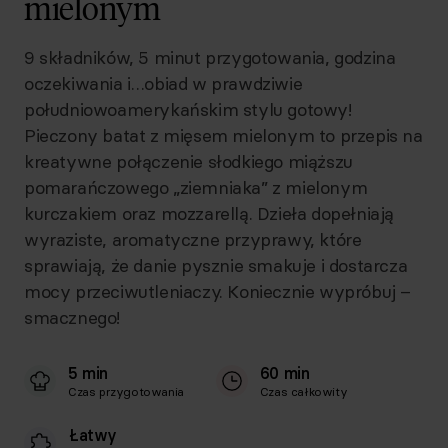
mielonym
9 składników, 5 minut przygotowania, godzina
oczekiwania i…obiad w prawdziwie
południowoamerykańskim stylu gotowy!
Pieczony batat z mięsem mielonym to przepis na
kreatywne połączenie słodkiego miąższu
pomarańczowego „ziemniaka” z mielonym
kurczakiem oraz mozzarellą. Dzieła dopełniają
wyraziste, aromatyczne przyprawy, które
sprawiają, że danie pysznie smakuje i dostarcza
mocy przeciwutleniaczy. Koniecznie wypróbuj –
smacznego!
5 min
60 min
Czas przygotowania
Czas całkowity
Łatwy