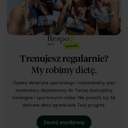
Trenujesz regularnie?
My robimy dietę.
Opieka dietetyka sportowego i indywidualny plan
żywieniowy dopasowany do Twojej dyscypliny,
treningów i sportowych celów. Nie pozwól, by źle
dobrana dieta ograniczała Twój progres.
Zacznij współpracę