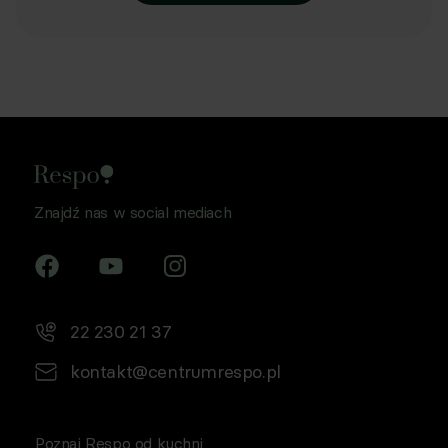
Znajdź nas w social mediach
22 230 21 37
kontakt@centrumrespo.pl
Poznaj Respo od kuchni