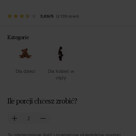
3,69
/
5
(z 139 ocen)
Kategorie
Dla dzieci
Dla kobiet w
ciąży
Ile porcji chcesz zrobić?
To zdeterminuje ilość i gramaturę składników poniżej.