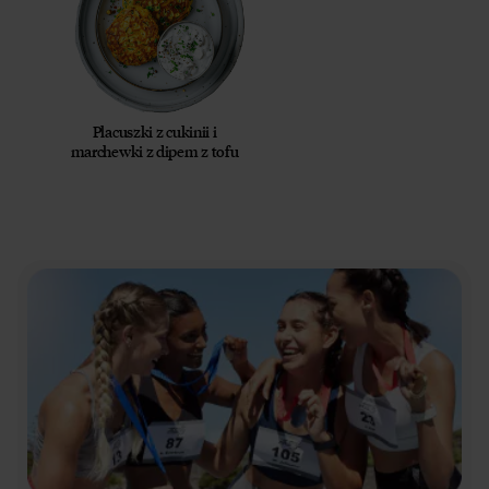
Placuszki z cukinii i
marchewki z dipem z tofu