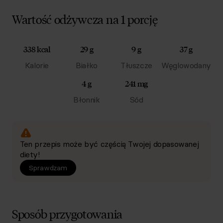
Wartość odżywcza na 1 porcję
338 kcal
29 g
9 g
37 g
Kalorie
Białko
Tłuszcze
Węglowodany
4 g
241 mg
Błonnik
Sód
Ten przepis może być częścią Twojej dopasowanej
diety!
Sprawdzam
Sposób przygotowania