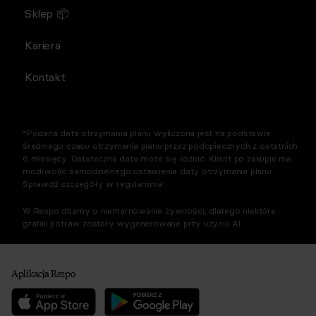
Sklep 📦
Kariera
Kontakt
*Podana data otrzymania planu wyliczona jest na podstawie
średniego czasu otrzymania planu przez podopiecznych z ostatnich
6 miesięcy. Ostateczna data może się różnić. Klient po zakupie ma
możliwość samodzielnego ustawienia daty otrzymania planu.
Sprawdź szczegóły w regulaminie.
W Respo dbamy o niemarnowanie żywności, dlatego niektóre
grafiki potraw zostały wygenerowane przy użyciu AI.
Aplikacja Respo