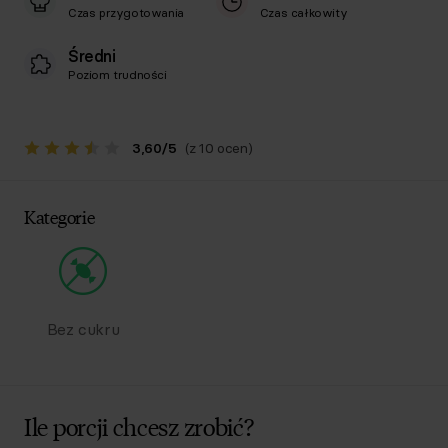
Czas przygotowania
Czas całkowity
Średni
Poziom trudności
3,60
/
5
(z 10 ocen)
Kategorie
Bez cukru
Ile porcji chcesz zrobić?