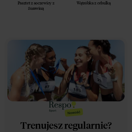
Pasztet z soczewicy z
Wątróbka z cebulką
żurawiną
Trenujesz regularnie?