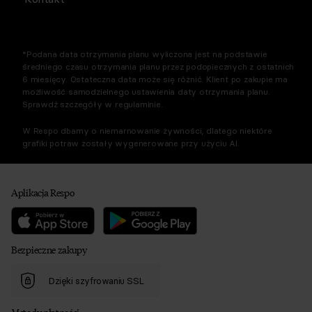
*Podana data otrzymania planu wyliczona jest na podstawie
średniego czasu otrzymania planu przez podopiecznych z ostatnich
6 miesięcy. Ostateczna data może się różnić. Klient po zakupie ma
możliwość samodzielnego ustawienia daty otrzymania planu.
Sprawdź szczegóły w regulaminie.
W Respo dbamy o niemarnowanie żywności, dlatego niektóre
grafiki potraw zostały wygenerowane przy użyciu AI.
Aplikacja Respo
Bezpieczne zakupy
Dzięki szyfrowaniu SSL
Metody płatności