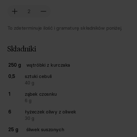
To zdeterminuje ilość i gramaturę składników poniżej.
Składniki
Lista składników przepisu z ilościami i wagami
250 g
wątróbki z kurczaka
Ilość
Składnik
0,5
sztuki
cebuli
40
g
1
ząbek
czosnku
6
g
6
łyżeczek
oliwy z oliwek
30
g
25 g
śliwek suszonych