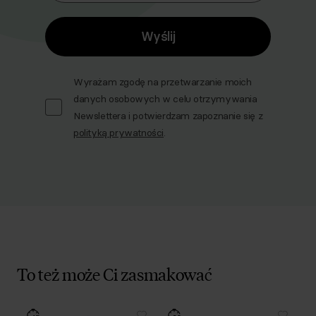
Wyślij
Wyrażam zgodę na przetwarzanie moich
danych osobowych w celu otrzymywania
Newslettera i potwierdzam zapoznanie się z
polityką prywatności
.
To też może Ci zasmakować