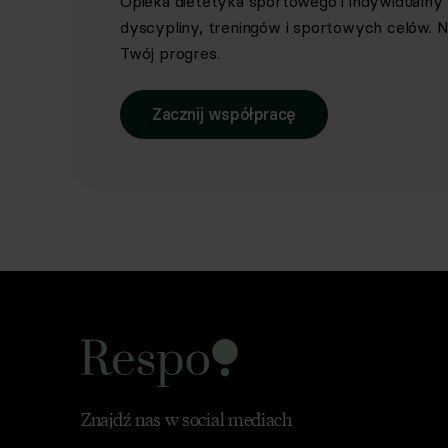
Opieka dietetyka sportowego i indywidualn
dyscypliny, treningów i sportowych celów. Ni
Twój progres.
Zacznij współpracę
Znajdź nas w social mediach