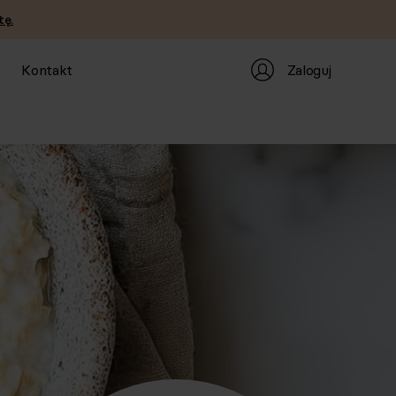
tę.
Zaloguj
Kontakt