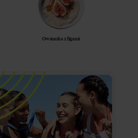
Owsianka z figami