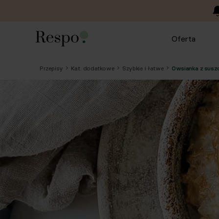
Oferta
Przepisy
Kat. dodatkowe
Szybkie i łatwe
Owsianka z suszo