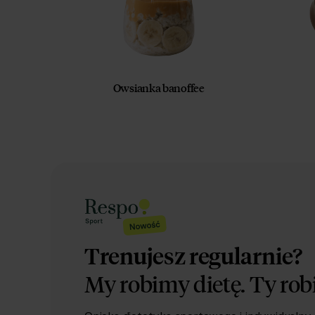
Owsianka banoffee
Trenujesz regularnie?
My robimy dietę.
Ty rob