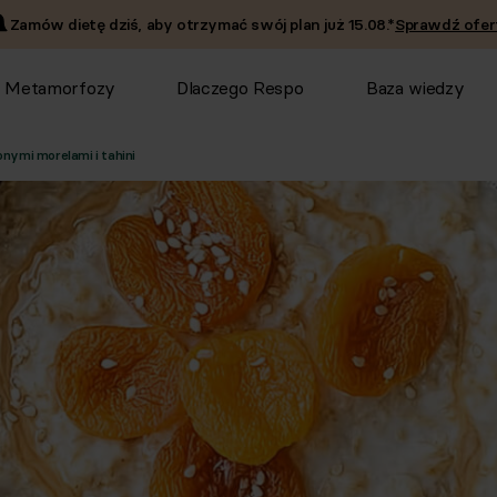
Zamów dietę dziś, aby otrzymać swój plan już
15.08
.*
Sprawdź ofer
Metamorfozy
Dlaczego Respo
Baza wiedzy
nymi morelami i tahini