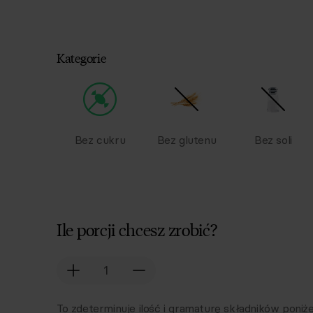
Kategorie
Bez cukru
Bez glutenu
Bez soli
Ile porcji chcesz zrobić?
To zdeterminuje ilość i gramaturę składników poniże