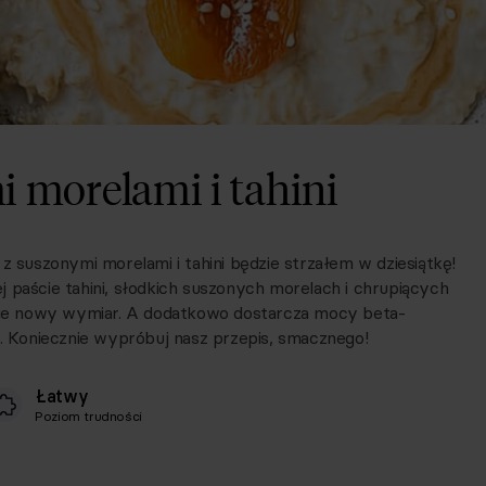
 morelami i tahini
z suszonymi morelami i tahini będzie strzałem w dziesiątkę!
 paście tahini, słodkich suszonych morelach i chrupiących
łnie nowy wymiar. A dodatkowo dostarcza mocy beta-
a. Koniecznie wypróbuj nasz przepis, smacznego!
Łatwy
Poziom trudności