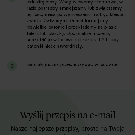
jednolitą masę. Wodę wlewamy stopniowo, w
razie potrzeby zmniejszamy lub zwiększamy
jej ilość, masa po wymieszaniu ma być kleista i
zwarta. Zwilżonymi dłońmi formujemy
niewielkie batoniki i przekładamy na płaski
talerz lub blaszkę. Opcjonalnie możemy
schłodzić je w lodówce przez ok. 1-2 h, aby
batoniki nieco stwardniały.
Batoniki można przechowywać w lodówce.
3
Wyślij przepis na e-mail
Nasze najlepsze przepisy, prosto na Twoja