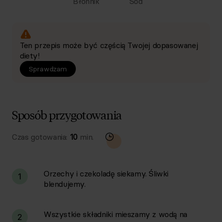
Błonnik
Sód
Ten przepis może być częścią Twojej dopasowanej
diety!
Sprawdzam
Sposób przygotowania
Czas gotowania:
10
min.
Orzechy i czekoladę siekamy. Śliwki
1
blendujemy.
Wszystkie składniki mieszamy z wodą na
2