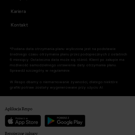
Kariera
Kontakt
*Podana data otrzymania planu wyliczona jest na podstawie
średniego czasu otrzymania planu przez podopiecznych z ostatnich
6 miesięcy. Ostateczna data może się różnić. Klient po zakupie ma
możliwość samodzielnego ustawienia daty otrzymania planu.
Sprawdź szczegóły w regulaminie.
W Respo dbamy o niemarnowanie żywności, dlatego niektóre
grafiki potraw zostały wygenerowane przy użyciu AI.
Aplikacja Respo
Bezpieczne zakupy