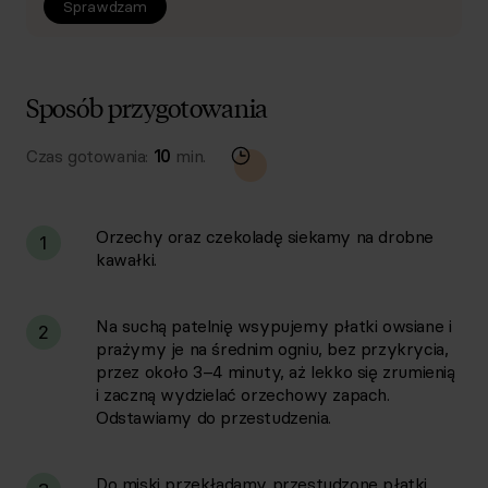
Sprawdzam
Sposób przygotowania
Czas gotowania:
10
min.
Orzechy oraz czekoladę siekamy na drobne
1
kawałki.
Na suchą patelnię wsypujemy płatki owsiane i
2
prażymy je na średnim ogniu, bez przykrycia,
przez około 3–4 minuty, aż lekko się zrumienią
i zaczną wydzielać orzechowy zapach.
Odstawiamy do przestudzenia.
Do miski przekładamy przestudzone płatki