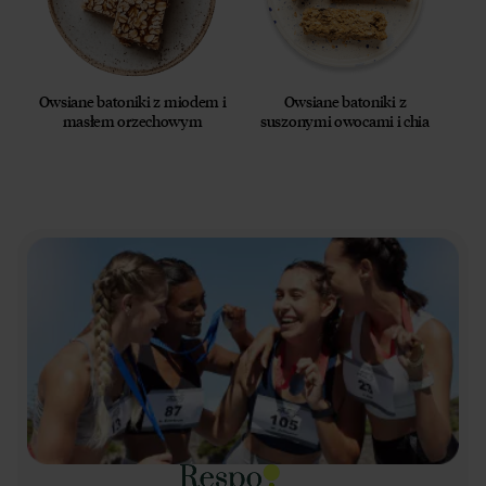
Owsiane batoniki z miodem i
Owsiane batoniki z
masłem orzechowym
suszonymi owocami i chia