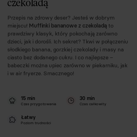
czekoladą
Przepis na zdrowy deser? Jesteś w dobrym
miejscu!
Muffinki bananowe z czekoladą
to
prawdziwy klasyk, który pokochają zarówno
dzieci, jak i dorośli. Ich sekret? Tkwi w połączeniu
słodkiego banana, gorzkiej czekolady i masy na
ciasto bez dodanego cukru. I co najlepsze –
babeczki można upiec zarówno w piekarniku, jak
i w air fryerze. Smacznego!
15 min
30 min
Czas przygotowania
Czas całkowity
Łatwy
Poziom trudności