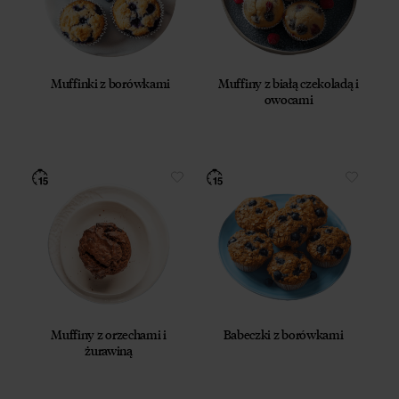
Muffinki z borówkami
Muffiny z białą czekoladą i
owocami
Muffiny z orzechami i
Babeczki z borówkami
żurawiną