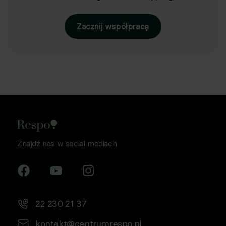
Zacznij współpracę
Znajdź nas w social mediach
22 230 21 37
kontakt@centrumrespo.pl