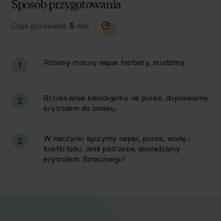
Sposób przygotowania
Czas gotowania:
5
min.
Robimy mocny napar herbaty, studzimy.
1
Brzoskwinie blendujemy na puree, doprawiamy
2
erytrolem do smaku.
W naczyniu łączymy napar, puree, wodę i
3
kostki lodu. Jeśli potrzeba, dosładzamy
erytrolem. Smacznego!