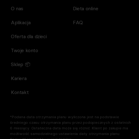
O nas
Dieta online
Aplikacja
FAQ
Oferta dla dzieci
Twoje konto
Sklep 📦
Kariera
Kontakt
*Podana data otrzymania planu wyliczona jest na podstawie
średniego czasu otrzymania planu przez podopiecznych z ostatnich
6 miesięcy. Ostateczna data może się różnić. Klient po zakupie ma
możliwość samodzielnego ustawienia daty otrzymania planu.