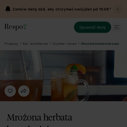
Zamów dietę dziś, aby otrzymać swój plan już
18.08
.*
Sprawdź dietę
Przepisy
Kat. dodatkowe
Szybkie i łatwe
Mrożona herbata brzoskwiniowa
Mrożona herbata