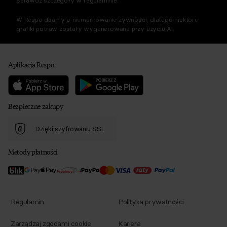
Sprawdź szczegóły w regulaminie.
W Respo dbamy o niemarnowanie żywności, dlatego niektóre
grafiki potraw zostały wygenerowane przy użyciu AI.
Aplikacja Respo
Bezpieczne zakupy
Dzięki szyfrowaniu SSL
Metody płatności
Regulamin
Polityka prywatności
Zarządzaj zgodami cookie
Kariera