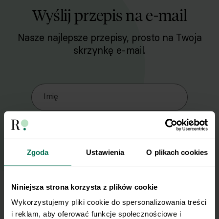
Wyślij przepis na e-mail
Nasze najlepsze przepisy, prosto na Twoja
skrzynkę e-mail.
Zapisz się do naszego Newslettera
Imię
Email
Zgoda
Ustawienia
O plikach cookies
Wyślij
Niniejsza strona korzysta z plików cookie
Wykorzystujemy pliki cookie do spersonalizowania treści 
Wyrażam zgodę na przetwarzanie moich
i reklam, aby oferować funkcje społecznościowe i 
danych osobowych w celu otrzymywania