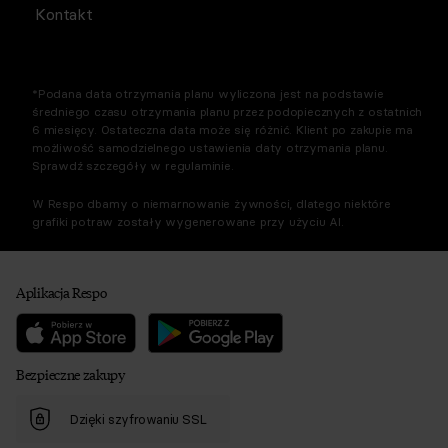
Kontakt
*Podana data otrzymania planu wyliczona jest na podstawie
średniego czasu otrzymania planu przez podopiecznych z ostatnich
6 miesięcy. Ostateczna data może się różnić. Klient po zakupie ma
możliwość samodzielnego ustawienia daty otrzymania planu.
Sprawdź szczegóły w regulaminie.
W Respo dbamy o niemarnowanie żywności, dlatego niektóre
grafiki potraw zostały wygenerowane przy użyciu AI.
Aplikacja Respo
Bezpieczne zakupy
Dzięki szyfrowaniu SSL