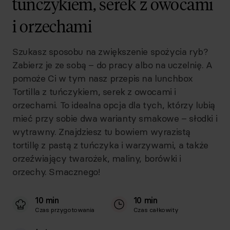
tuńczykiem, serek z owocami
i orzechami
Szukasz sposobu na zwiększenie spożycia ryb?
Zabierz je ze sobą – do pracy albo na uczelnię. A
pomoże Ci w tym nasz przepis na lunchbox
Tortilla z tuńczykiem, serek z owocami i
orzechami. To idealna opcja dla tych, którzy lubią
mieć przy sobie dwa warianty smakowe – słodki i
wytrawny. Znajdziesz tu bowiem wyrazistą
tortillę z pastą z tuńczyka i warzywami, a także
orzeźwiający twarożek, maliny, borówki i
orzechy. Smacznego!
10 min
10 min
Czas przygotowania
Czas całkowity