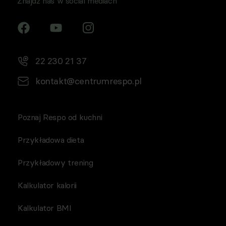
Znajdź nas w social mediach
22 230 21 37
kontakt@centrumrespo.pl
Poznaj Respo od kuchni
Przykładowa dieta
Przykładowy trening
Kalkulator kalorii
Kalkulator BMI