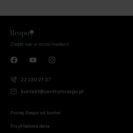
Znajdź nas w social mediach
22 230 21 37
kontakt@centrumrespo.pl
Poznaj Respo od kuchni
Przykładowa dieta