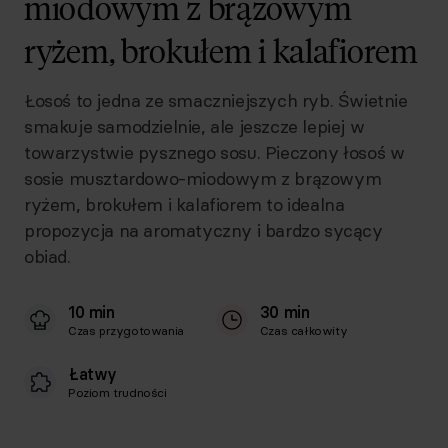
miodowym z brązowym
ryżem, brokułem i kalafiorem
Łosoś to jedna ze smaczniejszych ryb. Świetnie
smakuje samodzielnie, ale jeszcze lepiej w
towarzystwie pysznego sosu. Pieczony łosoś w
sosie musztardowo-miodowym z brązowym
ryżem, brokułem i kalafiorem to idealna
propozycja na aromatyczny i bardzo sycący
obiad.
10 min
30 min
Czas przygotowania
Czas całkowity
Łatwy
Poziom trudności