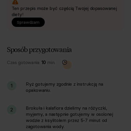
Ten przepis może być częścią Twojej dopasowanej
diety!
Sprawdzam
Sposób przygotowania
Czas gotowania:
10
min.
Ryż gotujemy zgodnie z instrukcją na
1
opakowaniu.
Brokuła i kalafiora dzielimy na różyczki,
2
myjemy, a następnie gotujemy w osolonej
wodzie z ksylitolem przez 5-7 minut od
zagotowania wody.