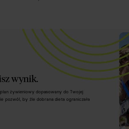
isz wynik.
y plan żywieniowy dopasowany do Twojej
e pozwól, by źle dobrana dieta ograniczała