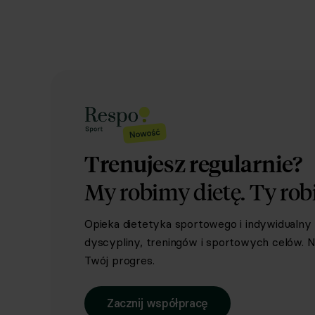
Trenujesz regularnie?
My robimy dietę.
Ty rob
Opieka dietetyka sportowego i indywidualn
dyscypliny, treningów i sportowych celów. Ni
Twój progres.
Zacznij współpracę