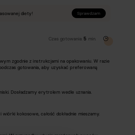
asowanej diety!
Sprawdzam
Czas gotowania:
5
min.
m zgodnie z instrukcjami na opakowaniu. W razie
odczas gotowania, aby uzyskać preferowaną
ski. Dosładzamy erytrolem wedle uznania.
 wiórki kokosowe, całość dokładnie mieszamy.