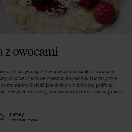
 z owocami
tę na coś kreatywnego? Kokosowa komosanka z owocami
 łączy w sobie kremowe mleczko kokosowe, aromatyczne
wate maliny. Całość jest świetnym źródłem polifenoli,
tkowi odżywki białkowej, komosanka dostarcza także prawie
Łatwy
Poziom trudności