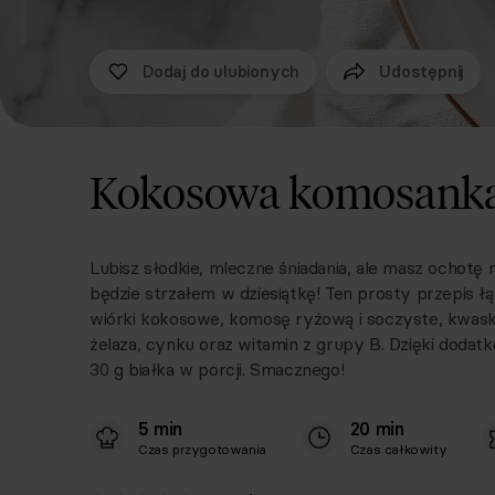
Dodaj do ulubionych
Udostępnij
Kokosowa komosanka
Lubisz słodkie, mleczne śniadania, ale masz ocho
będzie strzałem w dziesiątkę! Ten prosty przepis
wiórki kokosowe, komosę ryżową i soczyste, kwasko
żelaza, cynku oraz witamin z grupy B. Dzięki doda
30 g białka w porcji. Smacznego!
5 min
20 min
Czas przygotowania
Czas całkowity