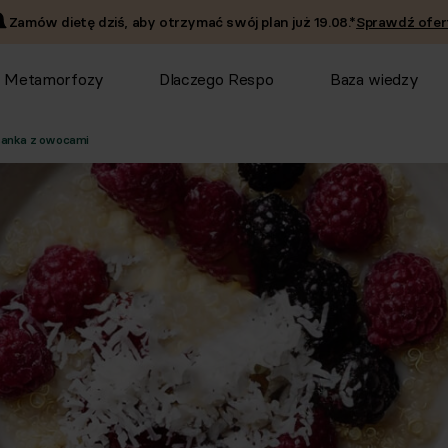
Zamów dietę dziś, aby otrzymać swój plan już
19.08
.*
Sprawdź ofer
Metamorfozy
Dlaczego Respo
Baza wiedzy
anka z owocami