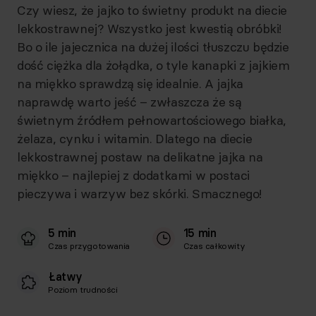
Czy wiesz, że jajko to świetny produkt na diecie
lekkostrawnej? Wszystko jest kwestią obróbki!
Bo o ile jajecznica na dużej ilości tłuszczu będzie
dość ciężka dla żołądka, o tyle kanapki z jajkiem
na miękko sprawdzą się idealnie. A jajka
naprawdę warto jeść – zwłaszcza że są
świetnym źródłem pełnowartościowego białka,
żelaza, cynku i witamin. Dlatego na diecie
lekkostrawnej postaw na delikatne jajka na
miękko – najlepiej z dodatkami w postaci
pieczywa i warzyw bez skórki. Smacznego!
5 min
15 min
Czas przygotowania
Czas całkowity
Łatwy
Poziom trudności