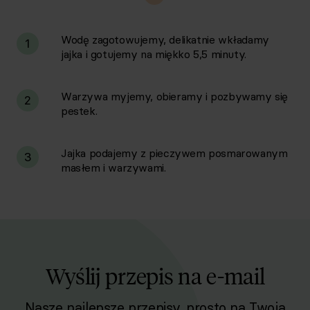
Wodę zagotowujemy, delikatnie wkładamy
1
jajka i gotujemy na miękko 5,5 minuty.
Warzywa myjemy, obieramy i pozbywamy się
2
pestek.
Jajka podajemy z pieczywem posmarowanym
3
masłem i warzywami.
Wyślij przepis na e-mail
Nasze najlepsze przepisy, prosto na Twoja