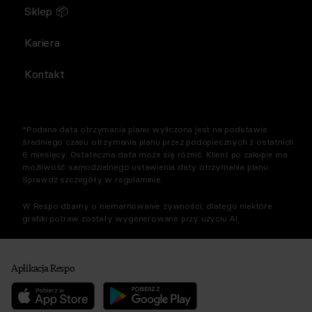
Sklep 📦
Kariera
Kontakt
*Podana data otrzymania planu wyliczona jest na podstawie
średniego czasu otrzymania planu przez podopiecznych z ostatnich
6 miesięcy. Ostateczna data może się różnić. Klient po zakupie ma
możliwość samodzielnego ustawienia daty otrzymania planu.
Sprawdź szczegóły w regulaminie.
W Respo dbamy o niemarnowanie żywności, dlatego niektóre
grafiki potraw zostały wygenerowane przy użyciu AI.
Aplikacja Respo