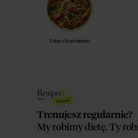
Udon z kurczakiem
Trenujesz regularnie?
My robimy dietę.
Ty rob