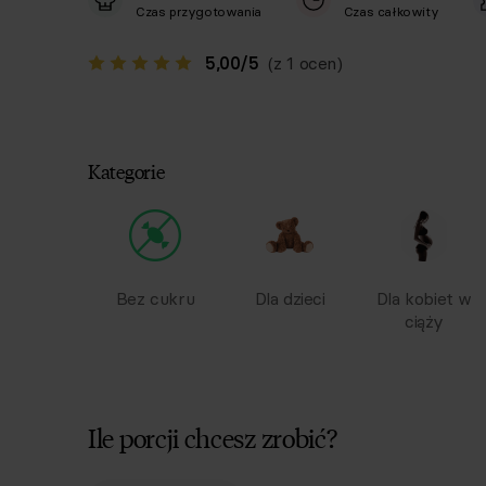
Czas przygotowania
Czas całkowity
5,00
/
5
(z 1 ocen)
Kategorie
Bez cukru
Dla dzieci
Dla kobiet w
ciąży
Ile porcji chcesz zrobić?