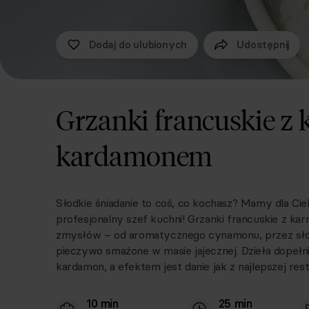
Dodaj do ulubionych
Udostępnij
Grzanki francuskie z 
kardamonem
Słodkie śniadanie to coś, co kochasz? Mamy dla Cie
profesjonalny szef kuchni! Grzanki francuskie z k
zmysłów – od aromatycznego cynamonu, przez słod
pieczywo smażone w masie jajecznej. Dzieła dopeł
kardamon, a efektem jest danie jak z najlepszej rest
10 min
25 min