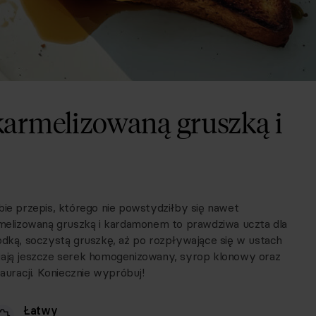
karmelizowaną gruszką i
bie przepis, którego nie powstydziłby się nawet
armelizowaną gruszką i kardamonem to prawdziwa uczta dla
ką, soczystą gruszkę, aż po rozpływające się w ustach
niają jeszcze serek homogenizowany, syrop klonowy oraz
auracji. Koniecznie wypróbuj!
Łatwy