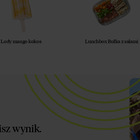
Lody mango kokos
Lunchbox Bułka z salami
isz wynik.