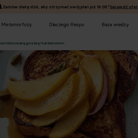
Zamów dietę dziś, aby otrzymać swój plan już
16.08
.*
Sprawdź ofer
Metamorfozy
Dlaczego Respo
Baza wiedzy
z karmelizowaną gruszką i kardamonem