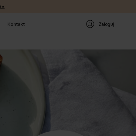
tę.
Zaloguj
Kontakt