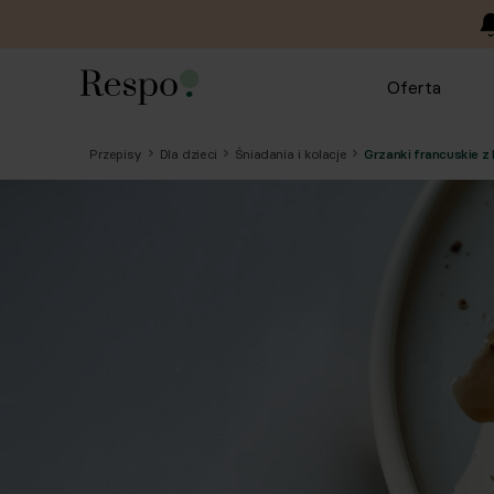
Oferta
Przepisy
Dla dzieci
Śniadania i kolacje
Grzanki francuskie 