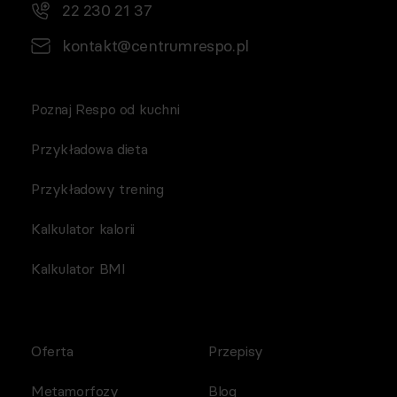
22 230 21 37
kontakt@centrumrespo.pl
Poznaj Respo od kuchni
Przykładowa dieta
Przykładowy trening
Kalkulator kalorii
Kalkulator BMI
Oferta
Przepisy
Metamorfozy
Blog