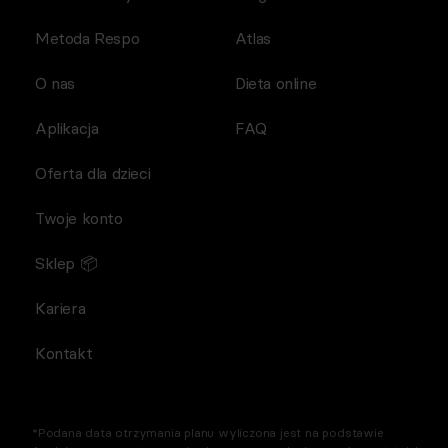
Metoda Respo
Atlas
O nas
Dieta online
Aplikacja
FAQ
Oferta dla dzieci
Twoje konto
Sklep 📦
Kariera
Kontakt
*Podana data otrzymania planu wyliczona jest na podstawie