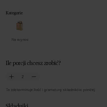
Kategorie
Na wynos
Ile porcji chcesz zrobić?
To zdeterminuje ilość i gramaturę składników poniżej.
Składniki