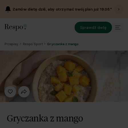
Zamów dietę dziś, aby otrzymać swój plan już
19.08
.*
Sprawdź dietę
Przepisy
Respo Sport
Gryczanka z mango
Gryczanka z mango