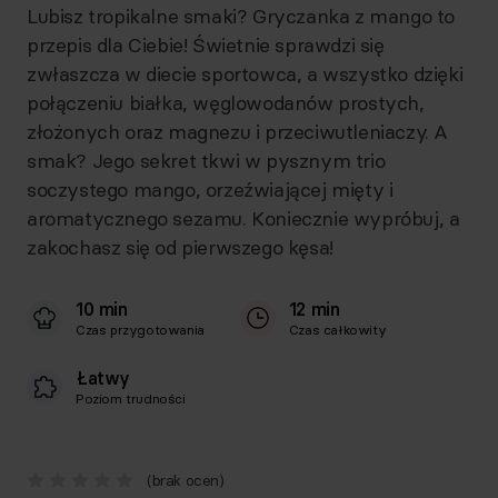
Lubisz tropikalne smaki? Gryczanka z mango to
przepis dla Ciebie! Świetnie sprawdzi się
zwłaszcza w diecie sportowca, a wszystko dzięki
połączeniu białka, węglowodanów prostych,
złożonych oraz magnezu i przeciwutleniaczy. A
smak? Jego sekret tkwi w pysznym trio
soczystego mango, orzeźwiającej mięty i
aromatycznego sezamu. Koniecznie wypróbuj, a
zakochasz się od pierwszego kęsa!
10 min
12 min
Czas przygotowania
Czas całkowity
Łatwy
Poziom trudności
(brak ocen)