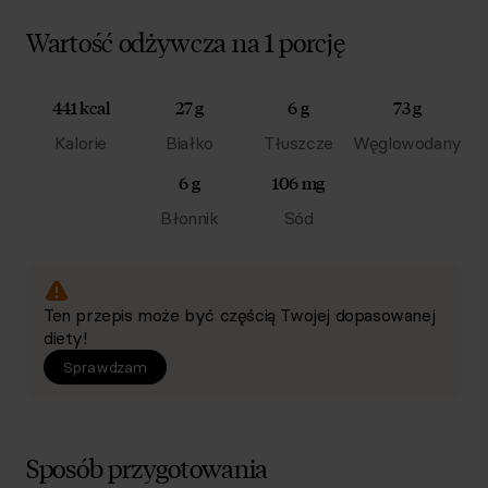
Wartość odżywcza na 1 porcję
441 kcal
27 g
6 g
73 g
Kalorie
Białko
Tłuszcze
Węglowodany
6 g
106 mg
Błonnik
Sód
Ten przepis może być częścią Twojej dopasowanej
diety!
Sprawdzam
Sposób przygotowania