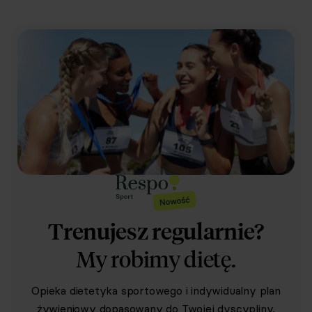
Trenujesz regularnie?
My robimy dietę.
Opieka dietetyka sportowego i indywidualny plan
żywieniowy dopasowany do Twojej dyscypliny,