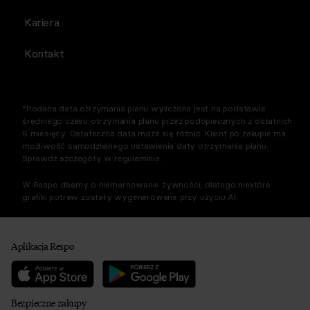
Kariera
Kontakt
*Podana data otrzymania planu wyliczona jest na podstawie
średniego czasu otrzymania planu przez podopiecznych z ostatnich
6 miesięcy. Ostateczna data może się różnić. Klient po zakupie ma
możliwość samodzielnego ustawienia daty otrzymania planu.
Sprawdź szczegóły w regulaminie.
W Respo dbamy o niemarnowanie żywności, dlatego niektóre
grafiki potraw zostały wygenerowane przy użyciu AI.
Aplikacja Respo
Bezpieczne zakupy