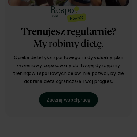
Trenujesz regularnie?
My robimy dietę.
Opieka dietetyka sportowego i indywidualny plan
żywieniowy dopasowany do Twojej dyscypliny,
treningów i sportowych celów. Nie pozwól, by źle
dobrana dieta ograniczała Twój progres.
Zacznij współpracę