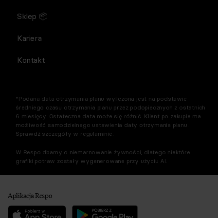
Sklep 📦
Kariera
Kontakt
*Podana data otrzymania planu wyliczona jest na podstawie
średniego czasu otrzymania planu przez podopiecznych z ostatnich
6 miesięcy. Ostateczna data może się różnić. Klient po zakupie ma
możliwość samodzielnego ustawienia daty otrzymania planu.
Sprawdź szczegóły w regulaminie.
W Respo dbamy o niemarnowanie żywności, dlatego niektóre
grafiki potraw zostały wygenerowane przy użyciu AI.
Aplikacja Respo