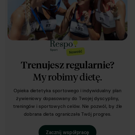
Trenujesz regularnie?
My robimy dietę.
Opieka dietetyka sportowego i indywidualny plan
żywieniowy dopasowany do Twojej dyscypliny,
treningów i sportowych celów. Nie pozwól, by źle
dobrana dieta ograniczała Twój progres.
Zacznij współpracę