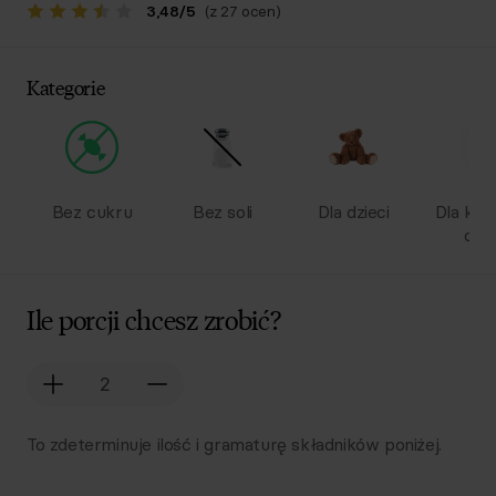
3,48
/
5
(z 27 ocen)
Kategorie
Bez cukru
Bez soli
Dla dzieci
Dla kob
ciąż
Ile porcji chcesz zrobić?
To zdeterminuje ilość i gramaturę składników poniżej.