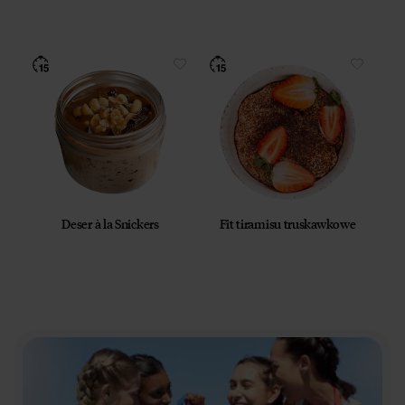
Deser à la Snickers
Fit tiramisu truskawkowe