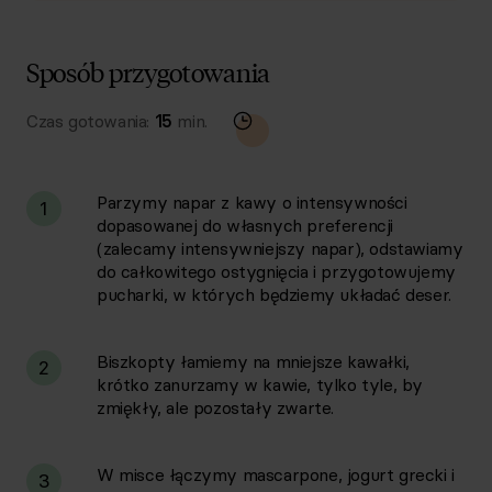
Sposób przygotowania
Czas gotowania:
15
min.
Parzymy napar z kawy o intensywności
1
dopasowanej do własnych preferencji
(zalecamy intensywniejszy napar), odstawiamy
do całkowitego ostygnięcia i przygotowujemy
pucharki, w których będziemy układać deser.
Biszkopty łamiemy na mniejsze kawałki,
2
krótko zanurzamy w kawie, tylko tyle, by
zmiękły, ale pozostały zwarte.
W misce łączymy mascarpone, jogurt grecki i
3