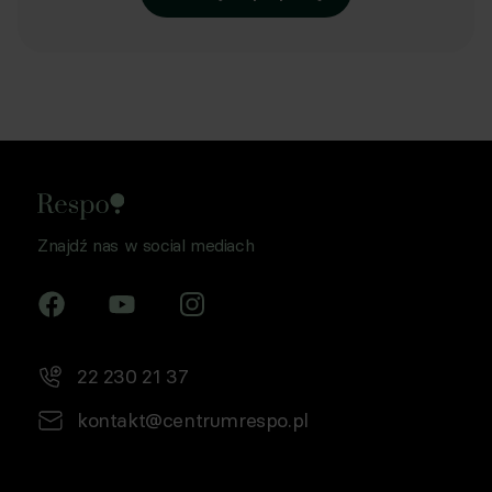
Znajdź nas w social mediach
22 230 21 37
kontakt@centrumrespo.pl