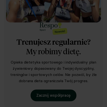
Trenujesz regularnie?
My robimy dietę.
Opieka dietetyka sportowego i indywidualny plan
żywieniowy dopasowany do Twojej dyscypliny,
treningów i sportowych celów. Nie pozwól, by źle
dobrana dieta ograniczała Twój progres.
Zacznij współpracę