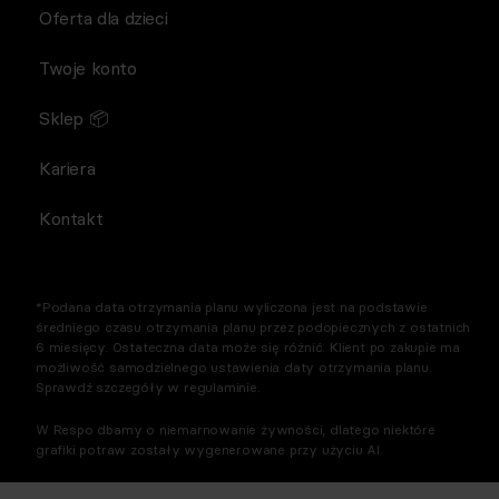
Oferta dla dzieci
Twoje konto
Sklep 📦
Kariera
Kontakt
*Podana data otrzymania planu wyliczona jest na podstawie
średniego czasu otrzymania planu przez podopiecznych z ostatnich
6 miesięcy. Ostateczna data może się różnić. Klient po zakupie ma
możliwość samodzielnego ustawienia daty otrzymania planu.
Sprawdź szczegóły w regulaminie.
W Respo dbamy o niemarnowanie żywności, dlatego niektóre
grafiki potraw zostały wygenerowane przy użyciu AI.