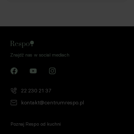
Znajdź nas w social mediach
22 230 21 37
kontakt@centrumrespo.pl
Poznaj Respo od kuchni