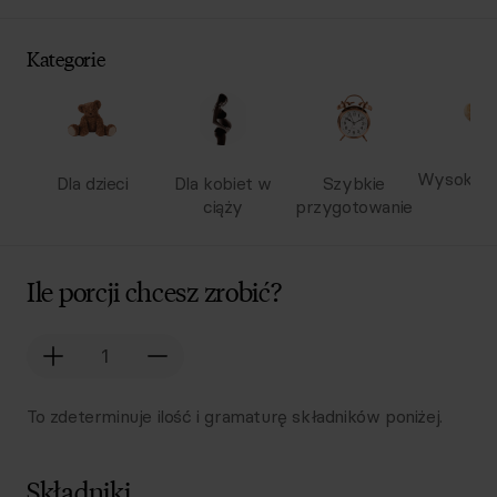
Kategorie
Wysokobi
Dla dzieci
Dla kobiet w
Szybkie
ciąży
przygotowanie
Ile porcji chcesz zrobić?
To zdeterminuje ilość i gramaturę składników poniżej.
Składniki