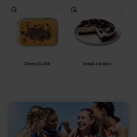
Deser a la 3 bit
Sernik a la Oreo