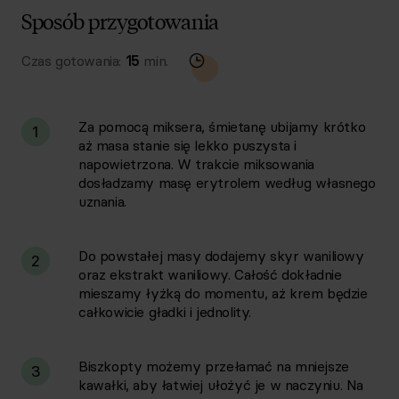
Sposób przygotowania
Czas gotowania:
15
min.
Za pomocą miksera, śmietanę ubijamy krótko
1
aż masa stanie się lekko puszysta i
napowietrzona. W trakcie miksowania
dosładzamy masę erytrolem według własnego
uznania.
Do powstałej masy dodajemy skyr waniliowy
2
oraz ekstrakt waniliowy. Całość dokładnie
mieszamy łyżką do momentu, aż krem będzie
całkowicie gładki i jednolity.
Biszkopty możemy przełamać na mniejsze
3
kawałki, aby łatwiej ułożyć je w naczyniu. Na