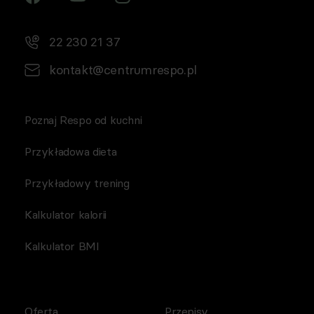
22 230 21 37
kontakt@centrumrespo.pl
Poznaj Respo od kuchni
Przykładowa dieta
Przykładowy trening
Kalkulator kalorii
Kalkulator BMI
Oferta
Przepisy