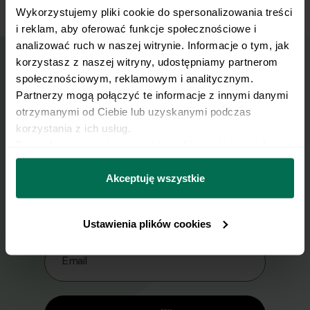
Wykorzystujemy pliki cookie do spersonalizowania treści 
i reklam, aby oferować funkcje społecznościowe i 
analizować ruch w naszej witrynie. Informacje o tym, jak 
korzystasz z naszej witryny, udostępniamy partnerom 
społecznościowym, reklamowym i analitycznym. 
Wyślij przepis na e-mail
Partnerzy mogą połączyć te informacje z innymi danymi 
otrzymanymi od Ciebie lub uzyskanymi podczas 
Nasze najlepsze przepisy, prosto na Twoja
korzystania z ich usług.
skrzynkę e-mail.
Dowiedz się więcej na temat tego, kim jesteśmy, jak 
można się z nami skontaktować i w jaki sposób 
przetwarzamy dane osobowe w ramach 
Polityki 
Akceptuję wszystkie
Zapisz się do naszego Newslettera
prywatności.
Imię
Ustawienia plików cookies
Email