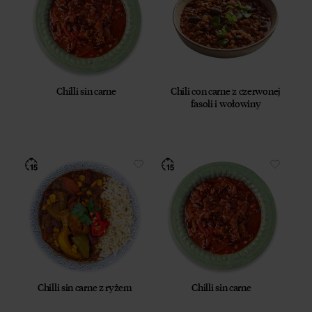
Chilli sin carne
Chili con carne z czerwonej
fasoli i wołowiny
Chilli sin carne z ryżem
Chilli sin carne