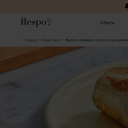
Oferta
Przepisy
Respo Sport
Burrito z indykiem, ryżem i warzywami