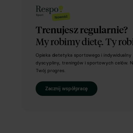
Trenujesz regularnie?
My robimy dietę.
Ty rob
Opieka dietetyka sportowego i indywidualn
dyscypliny, treningów i sportowych celów. Ni
Twój progres.
Zacznij współpracę