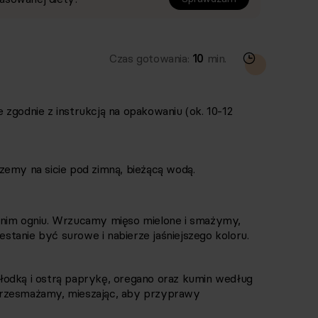
Czas gotowania:
10
min.
zgodnie z instrukcją na opakowaniu (ok. 10-12
zemy na sicie pod zimną, bieżącą wodą.
dnim ogniu. Wrzucamy mięso mielone i smażymy,
zestanie być surowe i nabierze jaśniejszego koloru.
łodką i ostrą paprykę, oregano oraz kumin według
przesmażamy, mieszając, aby przyprawy