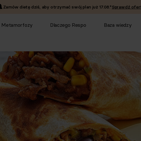
Zamów dietę dziś, aby otrzymać swój plan już
17.08
.*
Sprawdź ofert
Metamorfozy
Dlaczego Respo
Baza wiedzy