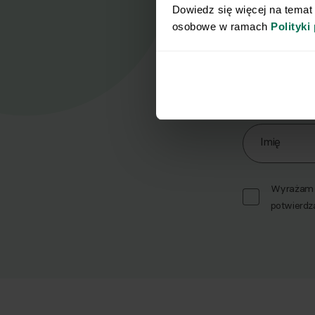
Dowiedz się więcej na temat
osobowe w ramach 
Polityki
Nasz
Zapisz się d
Imię
Wyrażam z
potwierdz