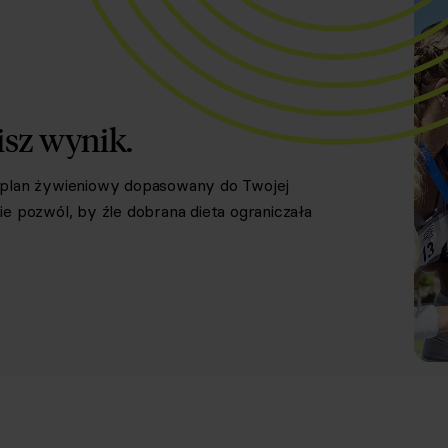
isz wynik.
y plan żywieniowy dopasowany do Twojej
e pozwól, by źle dobrana dieta ograniczała