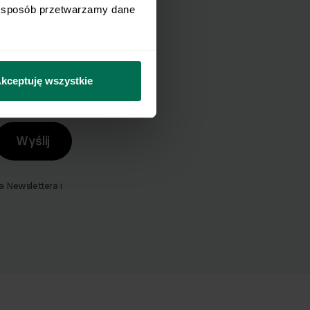
i sposób przetwarzamy dane 
mail.
kceptuję wszystkie
Wyślij
Newslettera i