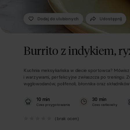
Dodaj do ulubionych
Udostępnij
Burrito z indykiem, 
Kuchnia meksykańska w diecie sportowca? Mówisz i
i warzywami, perfekcyjne zwłaszcza po treningu. Zw
węglowodanów, polifenoli, błonnika oraz składnikó
10 min
30 min
Czas przygotowania
Czas całkowity
(brak ocen)