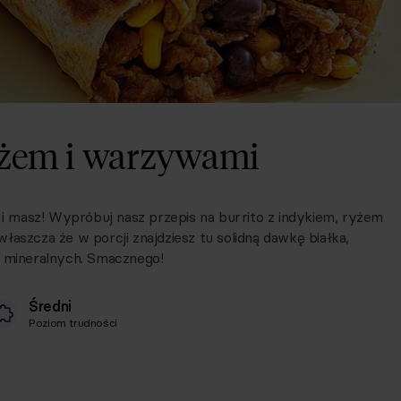
ryżem i warzywami
 masz! Wypróbuj nasz przepis na burrito z indykiem, ryżem
łaszcza że w porcji znajdziesz tu solidną dawkę białka,
w mineralnych. Smacznego!
Średni
Poziom trudności