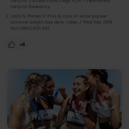
Instytut Zdrowia Publicznego PZH – Państwowy
Instytut Badawczy.
Joshi S, Mohan V. Pros & cons of some popular
extreme weight-loss diets. Indian J Med Res. 2018
Nov;148(5):642-647.
+8