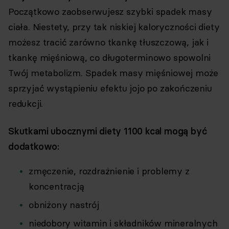
Początkowo zaobserwujesz szybki spadek masy
ciała. Niestety, przy tak niskiej kaloryczności diety
możesz tracić zarówno tkankę tłuszczową, jak i
tkankę mięśniową, co długoterminowo spowolni
Twój metabolizm. Spadek masy mięśniowej może
sprzyjać wystąpieniu efektu jojo po zakończeniu
redukcji.
Skutkami ubocznymi diety 1100 kcal mogą być
dodatkowo:
zmęczenie, rozdrażnienie i problemy z
koncentracją
obniżony nastrój
niedobory witamin i składników mineralnych