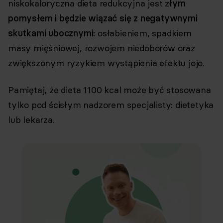
niskokaloryczna dieta redukcyjna jest z
łym
pomysłem i będzie wiązać się z negatywnymi
skutkami ubocznymi:
osłabieniem, spadkiem
masy mięśniowej, rozwojem niedoborów oraz
zwiększonym ryzykiem wystąpienia efektu jojo.
Pamiętaj, że dieta 1100 kcal może być stosowana
tylko pod ścisłym nadzorem specjalisty: dietetyka
lub lekarza.