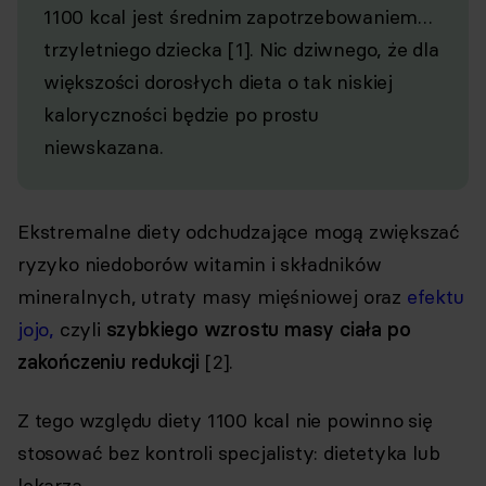
1100 kcal jest średnim zapotrzebowaniem…
trzyletniego dziecka [1]. Nic dziwnego, że dla
większości dorosłych dieta o tak niskiej
kaloryczności będzie po prostu
niewskazana.
Ekstremalne diety odchudzające mogą zwiększać
ryzyko niedoborów witamin i składników
mineralnych, utraty masy mięśniowej oraz
efektu
jojo,
czyli
szybkiego wzrostu masy ciała po
zakończeniu redukcji
[2].
Z tego względu diety 1100 kcal nie powinno się
stosować bez kontroli specjalisty: dietetyka lub
lekarza.