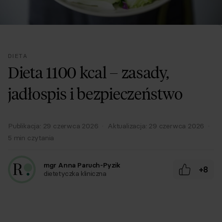
DIETA
Dieta 1100 kcal – zasady,
jadłospis i bezpieczeństwo
Publikacja:
29 czerwca 2026
·
Aktualizacja:
29 czerwca 2026
·
5
min czytania
mgr Anna Paruch-Pyzik
+8
dietetyczka kliniczna