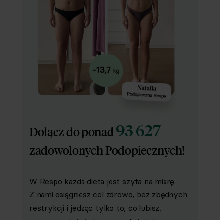
93 627
Dołącz do ponad
zadowolonych Podopiecznych!
W Respo każda dieta jest szyta na miarę.
Z nami osiągniesz cel zdrowo, bez zbędnych
restrykcji i jedząc tylko to, co lubisz,