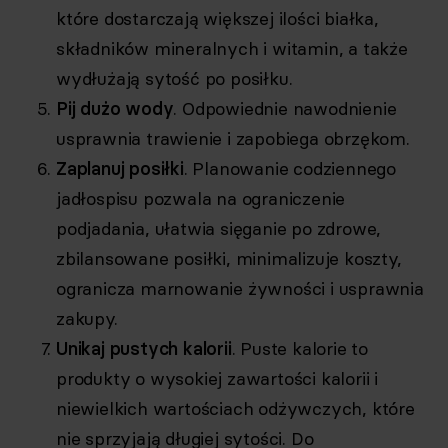
które dostarczają większej ilości białka,
składników mineralnych i witamin, a także
wydłużają sytość po posiłku.
Pij dużo
wody
. Odpowiednie nawodnienie
usprawnia trawienie i zapobiega obrzękom.
Zaplanuj posiłki
. Planowanie codziennego
jadłospisu pozwala na ograniczenie
podjadania, ułatwia sięganie po zdrowe,
zbilansowane posiłki, minimalizuje koszty,
ogranicza marnowanie żywności i usprawnia
zakupy.
Unikaj pustych kalorii
. Puste kalorie to
produkty o wysokiej zawartości kalorii i
niewielkich wartościach odżywczych, które
nie sprzyjają długiej sytości. Do