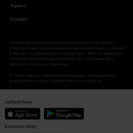
Kariera
Kontakt
*Podana data otrzymania planu wyliczona jest na podstawie
średniego czasu otrzymania planu przez podopiecznych z ostatnich
6 miesięcy. Ostateczna data może się różnić. Klient po zakupie ma
możliwość samodzielnego ustawienia daty otrzymania planu.
Sprawdź szczegóły w regulaminie.
W Respo dbamy o niemarnowanie żywności, dlatego niektóre
grafiki potraw zostały wygenerowane przy użyciu AI.
Aplikacja Respo
Bezpieczne zakupy