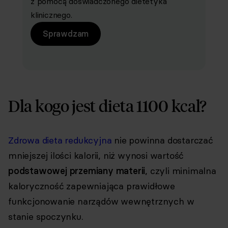
z pomocą doświadczonego dietetyka
klinicznego.
Sprawdzam
Dla kogo jest dieta 1100 kcal?
Zdrowa dieta redukcyjna
nie powinna dostarczać
mniejszej ilości kalorii, niż wynosi wartość
podstawowej przemiany materii
, czyli minimalna
kaloryczność zapewniająca prawidłowe
funkcjonowanie narządów wewnętrznych w
stanie spoczynku.