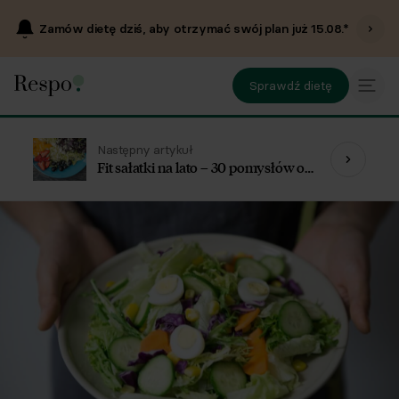
Zamów dietę dziś, aby otrzymać swój plan już
15.08
.*
Sprawdź dietę
Następny artykuł
Fit sałatki na lato – 30 pomysłów od
dietetyków