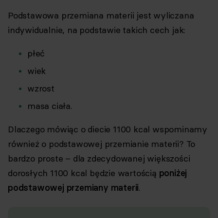
Podstawowa przemiana materii jest wyliczana
indywidualnie, na podstawie takich cech jak:
płeć
wiek
wzrost
masa ciała.
Dlaczego mówiąc o diecie 1100 kcal wspominamy
również o podstawowej przemianie materii? To
bardzo proste – dla zdecydowanej większości
dorosłych 1100 kcal będzie wartością
poniżej
podstawowej przemiany materii
.