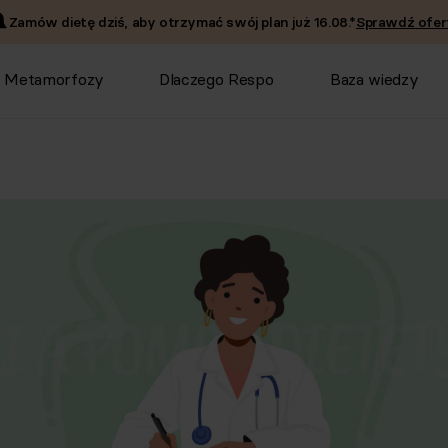
Zamów dietę dziś, aby otrzymać swój plan już
16.08
.*
Sprawdź ofer
Metamorfozy
Dlaczego Respo
Baza wiedzy