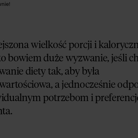
nie!
jszona wielkość porcji i kalorycz
 to bowiem duże wyzwanie, jeśli c
wanie diety tak, aby była
wartościowa, a jednocześnie odp
idualnym potrzebom i preferenc
ta.