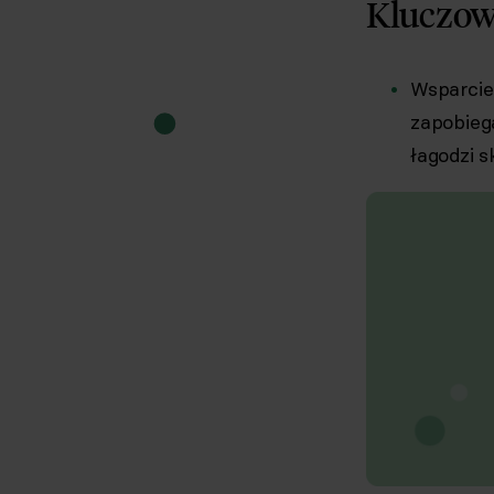
Kluczow
Wsparcie
zapobieg
łagodzi s