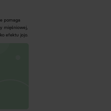
nie pomaga
y mięśniowej,
o efektu jojo.