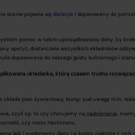
 na scenie pojawia się
dietetyk
i dopasowany do potrze
zystkim pomoc w takim uporządkowaniu diety, by brał
ony apetyt, dostarczała wszystkich składników odży
była dopasowana do naszego gustu kulinarnego i stanu
plikowana układanka, którą czasem trudno rozwiąza
k układa plan żywieniowy, biorąc pod uwagę m.in. takie
wia, czyli np. to czy chorujemy na
nadciśnienie
, mam
oporność, czy może Hashimoto,
ane leki i suplementy diety (w końcu niektóre z nich