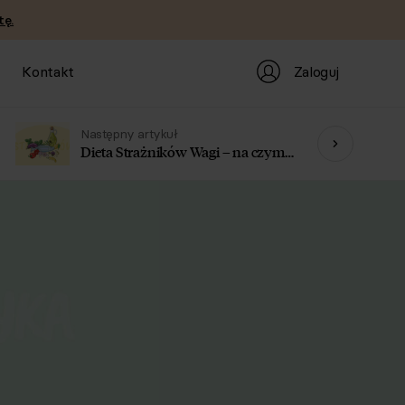
tę.
Zaloguj
Kontakt
Następny artykuł
Dieta Strażników Wagi – na czym
polega dieta punktowa?